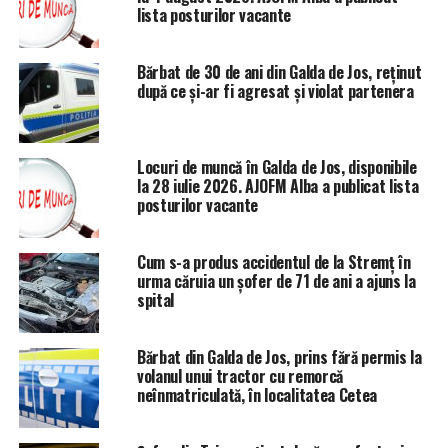
lista posturilor vacante
Bărbat de 30 de ani din Galda de Jos, reținut
după ce și-ar fi agresat și violat partenera
Locuri de muncă în Galda de Jos, disponibile
la 28 iulie 2026. AJOFM Alba a publicat lista
posturilor vacante
Cum s-a produs accidentul de la Stremț în
urma căruia un șofer de 71 de ani a ajuns la
spital
Bărbat din Galda de Jos, prins fără permis la
volanul unui tractor cu remorcă
neînmatriculată, în localitatea Cetea