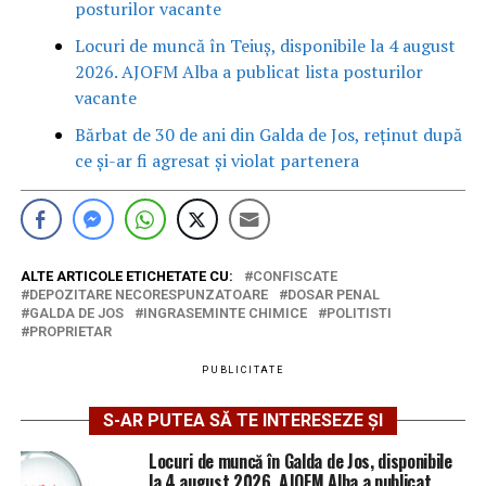
posturilor vacante
Locuri de muncă în Teiuș, disponibile la 4 august
2026. AJOFM Alba a publicat lista posturilor
vacante
Bărbat de 30 de ani din Galda de Jos, reținut după
ce și-ar fi agresat și violat partenera
ALTE ARTICOLE ETICHETATE CU:
CONFISCATE
DEPOZITARE NECORESPUNZATOARE
DOSAR PENAL
GALDA DE JOS
INGRASEMINTE CHIMICE
POLITISTI
PROPRIETAR
PUBLICITATE
S-AR PUTEA SĂ TE INTERESEZE ȘI
Locuri de muncă în Galda de Jos, disponibile
la 4 august 2026. AJOFM Alba a publicat