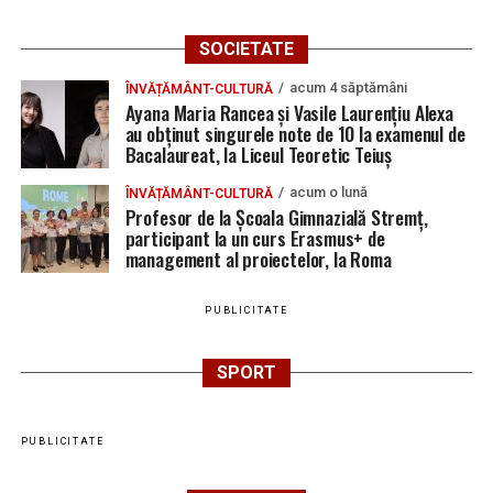
SOCIETATE
acum 4 săptămâni
ÎNVĂȚĂMÂNT-CULTURĂ
Ayana Maria Rancea și Vasile Laurențiu Alexa
au obținut singurele note de 10 la examenul de
Bacalaureat, la Liceul Teoretic Teiuș
acum o lună
ÎNVĂȚĂMÂNT-CULTURĂ
Profesor de la Școala Gimnazială Stremț,
participant la un curs Erasmus+ de
management al proiectelor, la Roma
PUBLICITATE
SPORT
PUBLICITATE