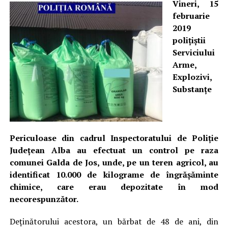
Vineri, 15
februarie
2019
poliţiştii
Serviciului
Arme,
Explozivi,
Substanţe
Periculoase din cadrul Inspectoratului de Poliţie
Judeţean Alba au efectuat un control pe raza
comunei Galda de Jos, unde, pe un teren agricol, au
identificat 10.000 de kilograme de îngrășăminte
chimice, care erau depozitate în mod
necorespunzător.
Deţinătorului acestora, un bărbat de 48 de ani, din