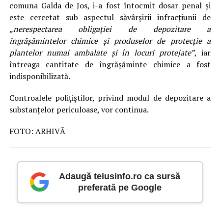
comuna Galda de Jos, i-a fost întocmit dosar penal şi
este cercetat sub aspectul săvârşirii infracţiunii de
„nerespectarea obligației de depozitare a
îngrășămintelor chimice și produselor de protecție a
plantelor numai ambalate și în locuri protejate”
, iar
întreaga cantitate de îngrăşăminte chimice a fost
indisponibilizată.
Controalele poliţiştilor, privind modul de depozitare a
substanțelor periculoase, vor continua.
FOTO: ARHIVĂ
Adaugă teiusinfo.ro ca sursă
preferată pe Google