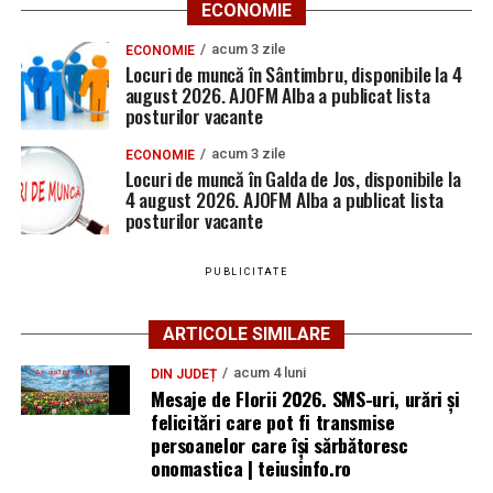
ECONOMIE
acum 3 zile
ECONOMIE
Locuri de muncă în Sântimbru, disponibile la 4
august 2026. AJOFM Alba a publicat lista
posturilor vacante
acum 3 zile
ECONOMIE
Locuri de muncă în Galda de Jos, disponibile la
4 august 2026. AJOFM Alba a publicat lista
posturilor vacante
PUBLICITATE
ARTICOLE SIMILARE
acum 4 luni
DIN JUDEȚ
Mesaje de Florii 2026. SMS-uri, urări și
felicitări care pot fi transmise
persoanelor care îşi sărbătoresc
onomastica | teiusinfo.ro