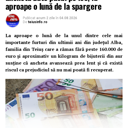
aproape o lună de la spargere
Publicat
acum 2 zile
în
04.08.2026
De
teiusinfo.ro
La aproape o lună de la unul dintre cele mai
importante furturi din ultimii ani din județul Alba,
familia din Teiuș care a rămas fără peste 160.000 de
euro și aproximativ un kilogram de bijuterii din aur
susține că ancheta avansează prea lent și că există
riscul ca prejudiciul să nu mai poată fi recuperat.