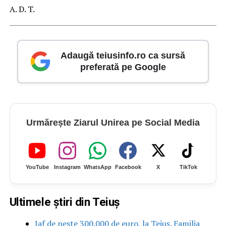
A. D. T.
Adaugă teiusinfo.ro ca sursă
preferată pe Google
Urmărește Ziarul Unirea pe Social Media
YouTube
Instagram
WhatsApp
Facebook
X
TikTok
Ultimele știri din Teiuș
Jaf de peste 300.000 de euro, la Teiuș. Familia