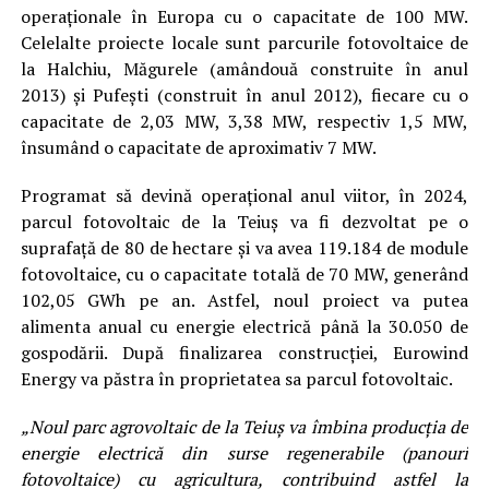
operaţionale în Europa cu o capacitate de 100 MW.
Celelalte proiecte locale sunt parcurile fotovoltaice de
la Halchiu, Măgurele (amândouă construite în anul
2013) şi Pufeşti (construit în anul 2012), fiecare cu o
capacitate de 2,03 MW, 3,38 MW, respectiv 1,5 MW,
însumând o capacitate de aproximativ 7 MW.
Programat să devină operaţional anul viitor, în 2024,
parcul fotovoltaic de la Teiuş va fi dezvoltat pe o
suprafaţă de 80 de hectare şi va avea 119.184 de module
fotovoltaice, cu o capacitate totală de 70 MW, generând
102,05 GWh pe an. Astfel, noul proiect va putea
alimenta anual cu energie electrică până la 30.050 de
gospodării. După finalizarea construcţiei, Eurowind
Energy va păstra în proprietatea sa parcul fotovoltaic.
„Noul parc agrovoltaic de la Teiuş va îmbina producţia de
energie electrică din surse regenerabile (panouri
fotovoltaice) cu agricultura, contribuind astfel la