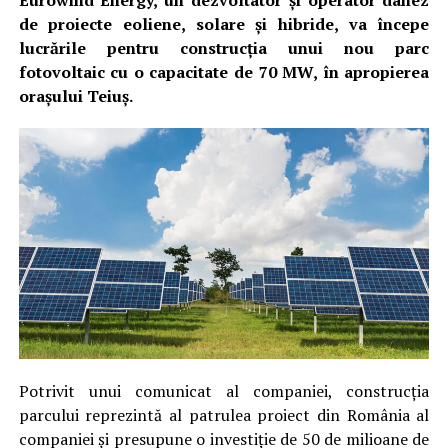
Eurowind Energy, un dezvoltator și operator danez
de proiecte eoliene, solare și hibride, va începe
lucrările pentru construcția unui nou parc
fotovoltaic cu o capacitate de 70 MW, în apropierea
orașului Teiuș.
Potrivit unui comunicat al companiei, construcţia
parcului reprezintă al patrulea proiect din România al
companiei şi presupune o investiţie de 50 de milioane de