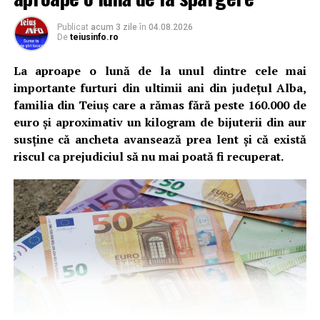
Publicat
acum 3 zile
în
04.08.2026
De
teiusinfo.ro
La aproape o lună de la unul dintre cele mai
importante furturi din ultimii ani din județul Alba,
familia din Teiuș care a rămas fără peste 160.000 de
euro și aproximativ un kilogram de bijuterii din aur
susține că ancheta avansează prea lent și că există
riscul ca prejudiciul să nu mai poată fi recuperat.