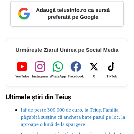
Adaugă teiusinfo.ro ca sursă
preferată pe Google
Urmărește Ziarul Unirea pe Social Media
YouTube
Instagram
WhatsApp
Facebook
X
TikTok
Ultimele știri din Teiuș
Jaf de peste 300.000 de euro, la Teiuș. Familia
păgubită susține că ancheta bate pasul pe loc, la
aproape o lună de la spargere