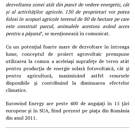
dezvoltarea zonei atât din punct de vedere energetic, cât
şi al activităţilor agricole. 130 de proprietari vor putea
folosi în scopuri agricole terenul de 80 de hectare pe care
este construit parcul, animalele acestora având acces
pentru a păşuna
”, se menţionează în comunicat.
Cu un potenţial foarte mare de dezvoltare în întreaga
lume, conceptul de proiect agrovoltaic presupune
utilizarea la comun a aceleiaşi suprafeţe de teren atât
pentru producţia de energie solară fotovoltaică, cât şi
pentru agricultură, maximizând astfel resursele
disponibile şi contribuind la diminuarea efectelor
climatice.
Eurowind Energy are peste 400 de angajaţi în 15 ţări
europene şi în SUA, fiind prezent pe piaţa din România
din anul 2011.