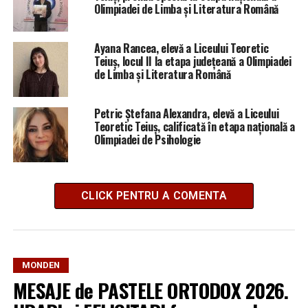
Olimpiadei de Limba și Literatura Română
Ayana Rancea, elevă a Liceului Teoretic
Teiuș, locul II la etapa județeană a Olimpiadei
de Limba și Literatura Română
Petric Ștefana Alexandra, elevă a Liceului
Teoretic Teiuș, calificată în etapa națională a
Olimpiadei de Psihologie
CLICK PENTRU A COMENTA
MONDEN
MESAJE de PASTELE ORTODOX 2026.