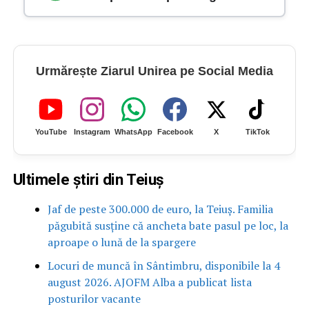
Urmărește Ziarul Unirea pe Social Media
YouTube
Instagram
WhatsApp
Facebook
X
TikTok
Ultimele știri din Teiuș
Jaf de peste 300.000 de euro, la Teiuș. Familia
păgubită susține că ancheta bate pasul pe loc, la
aproape o lună de la spargere
Locuri de muncă în Sântimbru, disponibile la 4
august 2026. AJOFM Alba a publicat lista
posturilor vacante