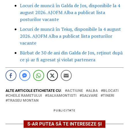
Locuri de muncă în Galda de Jos, disponibile la 4
august 2026. AJOFM Alba a publicat lista
posturilor vacante
Locuri de muncă în Teiuș, disponibile la 4 august
2026. AJOFM Alba a publicat lista posturilor
vacante
Bărbat de 30 de ani din Galda de Jos, reținut după
ce și-ar fi agresat și violat partenera
ALTE ARTICOLE ETICHETATE CU:
ACTIUNE
ALBA
BLOCATI
CHEILE RAMETULUI
SALVAMONTISTI
SALVARE
TINERI
TRASEU MONTAN
PUBLICITATE
S-AR PUTEA SĂ TE INTERESEZE ȘI