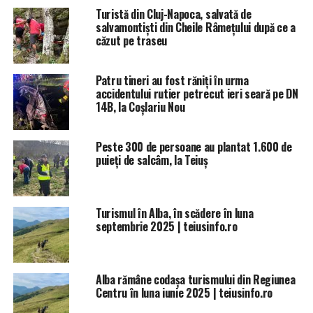
Turistă din Cluj-Napoca, salvată de
salvamontiști din Cheile Râmețului după ce a
căzut pe traseu
Patru tineri au fost răniți în urma
accidentului rutier petrecut ieri seară pe DN
14B, la Coșlariu Nou
Peste 300 de persoane au plantat 1.600 de
puieți de salcâm, la Teiuș
Turismul în Alba, în scădere în luna
septembrie 2025 | teiusinfo.ro
Alba rămâne codașa turismului din Regiunea
Centru în luna iunie 2025 | teiusinfo.ro