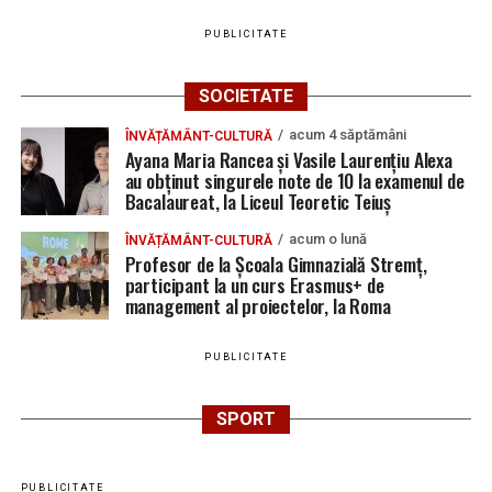
PUBLICITATE
SOCIETATE
acum 4 săptămâni
ÎNVĂȚĂMÂNT-CULTURĂ
Ayana Maria Rancea și Vasile Laurențiu Alexa
au obținut singurele note de 10 la examenul de
Bacalaureat, la Liceul Teoretic Teiuș
acum o lună
ÎNVĂȚĂMÂNT-CULTURĂ
Profesor de la Școala Gimnazială Stremț,
participant la un curs Erasmus+ de
management al proiectelor, la Roma
PUBLICITATE
SPORT
PUBLICITATE