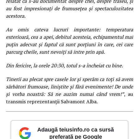
relatat că s-au documentat despre chei, despre traseu, și
au fost impresionați de frumusețea și spectaculozitatea
acestora.
Au omis cateva lucruri importante: temperatura
exterioară, cea a apei, debitul acesteia, echipamentul mai
puțin adecvat și faptul că sunt porțiuni în care, cei care
parcurg cheile, sunt nevoiți să intre prin apă.
Din fericire, la orele 20:30, totul s-a încheiat cu bine.
Tinerii au plecat spre casele lor și sperăm ca toți să avem
sărbători frumoase, liniștite și fără evenimente! De unde
și vorba noastră: Să ne auzim numai când vrem!”
, au
transmis reprezentanții Salvamont Alba.
Adaugă teiusinfo.ro ca sursă
preferată pe Google