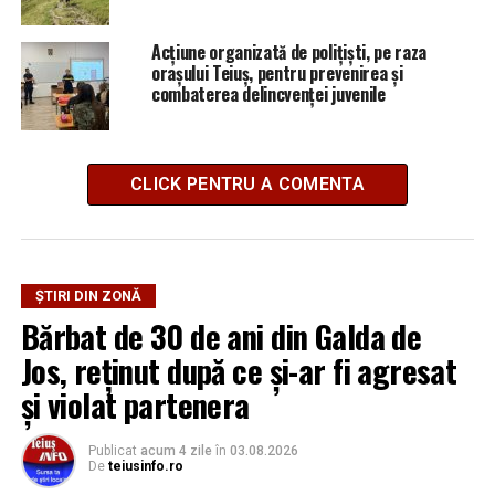
Acțiune organizată de polițiști, pe raza
orașului Teiuș, pentru prevenirea și
combaterea delincvenţei juvenile
CLICK PENTRU A COMENTA
ȘTIRI DIN ZONĂ
Bărbat de 30 de ani din Galda de
Jos, reținut după ce și-ar fi agresat
și violat partenera
Publicat
acum 4 zile
în
03.08.2026
De
teiusinfo.ro