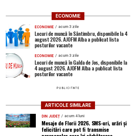
ECONOMIE
acum 3 zile
ECONOMIE
Locuri de muncă în Sântimbru, disponibile la 4
august 2026. AJOFM Alba a publicat lista
posturilor vacante
acum 3 zile
ECONOMIE
Locuri de muncă în Galda de Jos, disponibile la
4 august 2026. AJOFM Alba a publicat lista
posturilor vacante
PUBLICITATE
ARTICOLE SIMILARE
acum 4 luni
DIN JUDEȚ
Mesaje de Florii 2026. SMS-uri, urări și
felicitări care pot fi transmise
persoanelor care îşi sărbătoresc