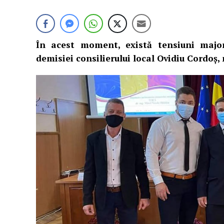
În acest moment, există tensiuni major
demisiei consilierului local Ovidiu Cordoș,