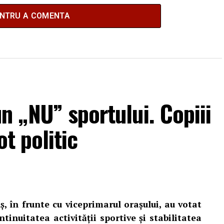
ENTRU A COMENTA
n „NU” sportului. Copiii
ot politic
ș, în frunte cu viceprimarul orașului, au votat
tinuitatea activității sportive și stabilitatea