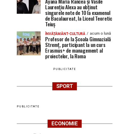
Ayana Maria Rancea și Vasile
Laurențiu Alexa au obținut
singurele note de 10 la examenul
de Bacalaureat, la Liceul Teoretic
Teiuș
acum o lună
ÎNVĂȚĂMÂNT-CULTURĂ
Profesor de la Școala Gimnazială
Stremț, participant la un curs
Erasmus+ de management al
proiectelor, la Roma
PUBLICITATE
SPORT
PUBLICITATE
ECONOMIE