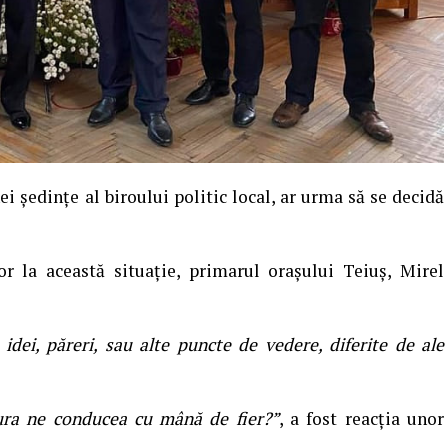
ei ședințe al biroului politic local, ar urma să se decidă
r la această situație, primarul orașului Teiuș, Mirel
idei, păreri, sau alte puncte de vedere, diferite de ale
ura ne conducea cu mână de fier?”
, a fost reacția unor