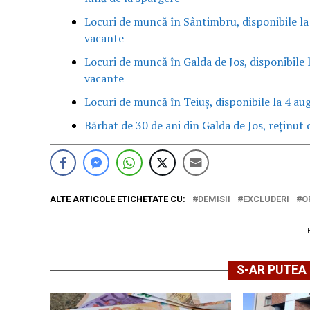
Locuri de muncă în Sântimbru, disponibile la
vacante
Locuri de muncă în Galda de Jos, disponibile 
vacante
Locuri de muncă în Teiuș, disponibile la 4 au
Bărbat de 30 de ani din Galda de Jos, reținut d
ALTE ARTICOLE ETICHETATE CU:
DEMISII
EXCLUDERI
O
S-AR PUTEA 