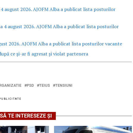
 4 august 2026. AJOFM Alba a publicat lista posturilor
la 4 august 2026. AJOFM Alba a publicat lista posturilor
gust 2026. AJOFM Alba a publicat lista posturilor vacante
upă ce și-ar fi agresat și violat partenera
RGANIZATIE
PSD
TEIUS
TENSIUNI
PUBLICITATE
SĂ TE INTERESEZE ȘI