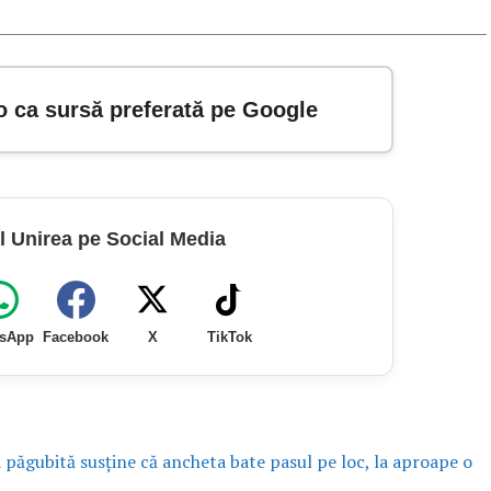
o ca sursă preferată pe Google
l Unirea pe Social Media
sApp
Facebook
X
TikTok
a păgubită susține că ancheta bate pasul pe loc, la aproape o