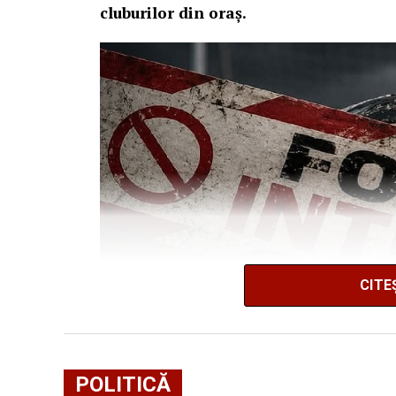
cluburilor din oraș.
CITE
POLITICĂ