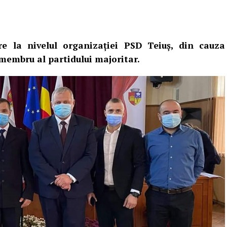
e la nivelul organizației PSD Teiuș, din cauza
 membru al partidului majoritar.