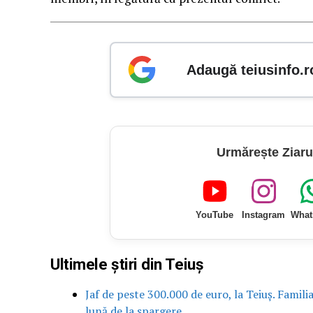
Adaugă teiusinfo.r
Urmărește Ziaru
YouTube
Instagram
What
Ultimele știri din Teiuș
Jaf de peste 300.000 de euro, la Teiuș. Famili
lună de la spargere