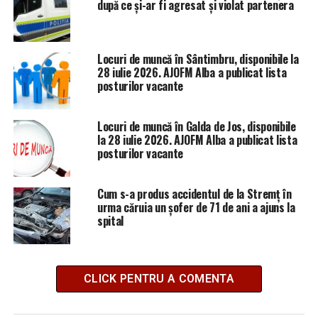
după ce și-ar fi agresat și violat partenera
Locuri de muncă în Sântimbru, disponibile la
28 iulie 2026. AJOFM Alba a publicat lista
posturilor vacante
Locuri de muncă în Galda de Jos, disponibile
la 28 iulie 2026. AJOFM Alba a publicat lista
posturilor vacante
Cum s-a produs accidentul de la Stremț în
urma căruia un șofer de 71 de ani a ajuns la
spital
CLICK PENTRU A COMENTA