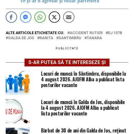
ce și-ar fi agresat și violat partenera
ALTE ARTICOLE ETICHETATE CU:
ACCIDENT RUTIER
DJ 107B
GALDA DE JOS
RANITA
SANTIMBRU
TANARA
PUBLICITATE
S-AR PUTEA SĂ TE INTERESEZE ȘI
Locuri de muncă în Sântimbru, disponibile la
4 august 2026. AJOFM Alba a publicat lista
posturilor vacante
Locuri de muncă în Galda de Jos, disponibile
la 4 august 2026. AJOFM Alba a publicat
lista posturilor vacante
Bărbat de 30 de ani din Galda de Jos, reținut