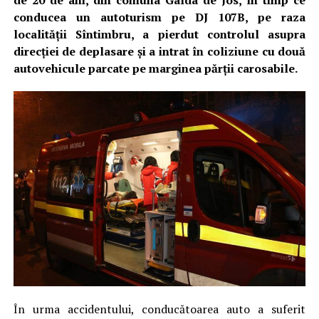
de 20 de ani, din comuna Galda de Jos, în timp ce
conducea un autoturism pe DJ 107B, pe raza
localității Sîntimbru, a pierdut controlul asupra
direcției de deplasare și a intrat în coliziune cu două
autovehicule parcate pe marginea părții carosabile.
În urma accidentului, conducătoarea auto a suferit