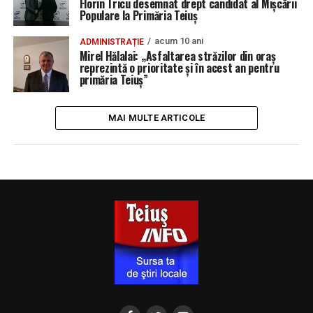
Florin Tricu desemnat drept candidat al Mișcării
Populare la Primăria Teiuș
acum 10 ani
ADMINISTRAȚIE
Mirel Hălalai: „Asfaltarea străzilor din oraș
reprezintă o prioritate și în acest an pentru
primăria Teiuș”
MAI MULTE ARTICOLE