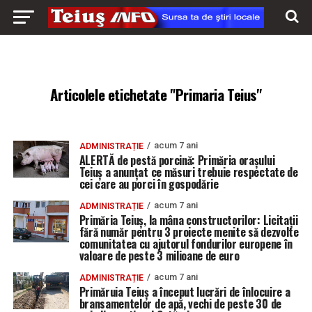
Articolele etichetate "Primaria Teius"
acum 7 ani
ADMINISTRAȚIE
ALERTĂ de pestă porcină: Primăria orașului
Teiuș a anunțat ce măsuri trebuie respectate de
cei care au porci în gospodărie
acum 7 ani
ADMINISTRAȚIE
Primăria Teiuș, la mâna constructorilor: Licitații
fără număr pentru 3 proiecte menite să dezvolte
comunitatea cu ajutorul fondurilor europene în
valoare de peste 3 milioane de euro
acum 7 ani
ADMINISTRAȚIE
Primăruia Teiuș a început lucrări de înlocuire a
bransamentelor de apă, vechi de peste 30 de