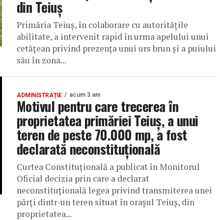
din Teiuș
Primăria Teiuș, în colaborare cu autoritățile
abilitate, a intervenit rapid în urma apelului unui
cetățean privind prezența unui urs brun și a puiului
său în zona...
acum 3 ani
ADMINISTRAȚIE
Motivul pentru care trecerea în
proprietatea primăriei Teiuș, a unui
teren de peste 70.000 mp, a fost
declarată neconstituțională
Curtea Constituțională a publicat în Monitorul
Oficial decizia prin care a declarat
neconstituțională legea privind transmiterea unei
părți dintr-un teren situat în orașul Teiuș, din
proprietatea...