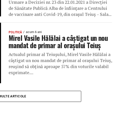
Urmare a Deciziei nr. 23 din 22.01.2021 a Direcției
de Sănătate Publică Alba de înființare a Centrului
de vaccinare anti Covid-19, din orașul Teiuș – Sala...
acum 6 ani
POLITICĂ
Mirel Vasile Hălălai a câștigat un nou
mandat de primar al orașului Teiuș
Actualul primar al Teiușului, Mirel Vasile Hălălai a
câștigat un nou mandat de primar al orașului Teiuș,
reușind să obțină aproape 57% din voturile valabil
exprimate....
MULTE ARTICOLE