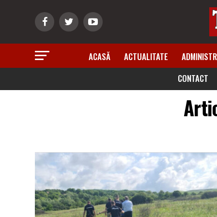
ACASĂ
ACTUALITATE
ADMINISTR
CONTACT
Arti