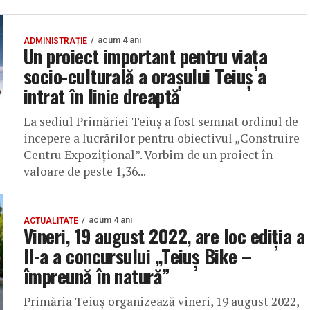
acum 4 ani
ADMINISTRAȚIE
Un proiect important pentru viața
socio-culturală a orașului Teiuș a
intrat în linie dreaptă
La sediul Primăriei Teiuș a fost semnat ordinul de
incepere a lucrărilor pentru obiectivul „Construire
Centru Expozițional”. Vorbim de un proiect în
valoare de peste 1,36...
acum 4 ani
ACTUALITATE
Vineri, 19 august 2022, are loc ediția a
II-a a concursului „Teiuș Bike –
împreună în natură”
Primăria Teiuș organizează vineri, 19 august 2022,