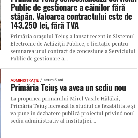
Public de gestionare a câinilor fără
stăpân. Valoarea contractului este de
143.250 lei, fără TVA
Primăria orașului Teiuș a lansat recent în Sistemul
Electronic de Achiziții Publice, o licitație pentru
semnarea unui contract de concesiune a Serviciului
Public de gestionare a...
acum 5 ani
ADMINISTRAȚIE
Primăria Teiuș va avea un sediu nou
La propunea primarului Mirel Vasile Hălălai,
Primăria Teiuș lucrează la studiul de fezabilitate și
va pune în dezbatere publică proiectul privind noul
sediu administrativ al instituției....