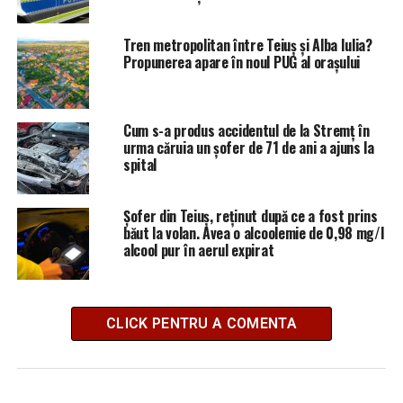
Tren metropolitan între Teiuș și Alba Iulia?
Propunerea apare în noul PUG al orașului
Cum s-a produs accidentul de la Stremț în
urma căruia un șofer de 71 de ani a ajuns la
spital
Șofer din Teiuș, reținut după ce a fost prins
băut la volan. Avea o alcoolemie de 0,98 mg/l
alcool pur în aerul expirat
CLICK PENTRU A COMENTA