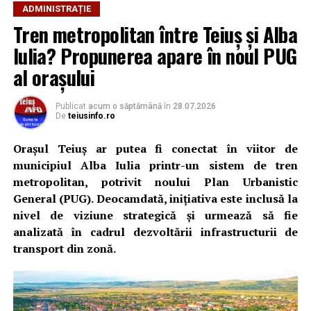
ADMINISTRAȚIE
Tren metropolitan între Teiuș și Alba
Iulia? Propunerea apare în noul PUG
al orașului
Publicat
acum o săptămână
în
28.07.2026
De
teiusinfo.ro
Orașul Teiuș ar putea fi conectat în viitor de
municipiul Alba Iulia printr-un sistem de tren
metropolitan, potrivit noului Plan Urbanistic
General (PUG). Deocamdată, inițiativa este inclusă la
nivel de viziune strategică și urmează să fie
analizată în cadrul dezvoltării infrastructurii de
transport din zonă.