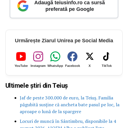
Adaugă teiusinfo.ro ca sursă
preferată pe Google
Urmărește Ziarul Unirea pe Social Media
YouTube
Instagram
WhatsApp
Facebook
X
TikTok
Ultimele știri din Teiuș
Jaf de peste 300.000 de euro, la Teiuș. Familia
păgubită susține că ancheta bate pasul pe loc, la
aproape o lună de la spargere
Locuri de muncă în Sântimbru, disponibile la 4
august 2026. AJOFM Alba a publicat lista