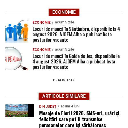
ECONOMIE
acum 5 zile
ECONOMIE
Locuri de muncă în Sântimbru, disponibile la 4
august 2026. AJOFM Alba a publicat lista
posturilor vacante
acum 5 zile
ECONOMIE
Locuri de muncă în Galda de Jos, disponibile la
4 august 2026. AJOFM Alba a publicat lista
posturilor vacante
PUBLICITATE
ARTICOLE SIMILARE
acum 4 luni
DIN JUDEȚ
Mesaje de Florii 2026. SMS-uri, urări și
felicitări care pot fi transmise
persoanelor care îşi sărbătoresc