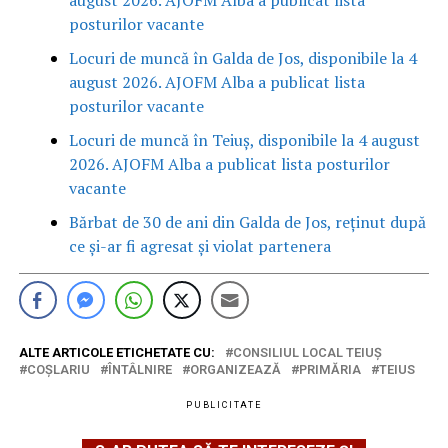
posturilor vacante
Locuri de muncă în Galda de Jos, disponibile la 4
august 2026. AJOFM Alba a publicat lista
posturilor vacante
Locuri de muncă în Teiuș, disponibile la 4 august
2026. AJOFM Alba a publicat lista posturilor
vacante
Bărbat de 30 de ani din Galda de Jos, reținut după
ce și-ar fi agresat și violat partenera
ALTE ARTICOLE ETICHETATE CU:
CONSILIUL LOCAL TEIUŞ
COŞLARIU
ÎNTÂLNIRE
ORGANIZEAZĂ
PRIMĂRIA
TEIUS
PUBLICITATE