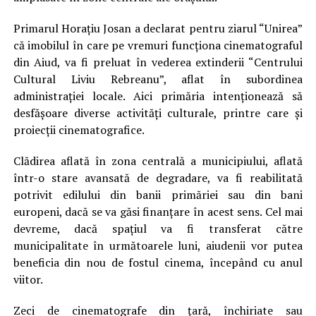
Primarul Horațiu Josan a declarat pentru ziarul “Unirea”
că imobilul în care pe vremuri funcționa cinematograful
din Aiud, va fi preluat în vederea extinderii “Centrului
Cultural Liviu Rebreanu”, aflat în subordinea
administrației locale. Aici primăria intenționează să
desfășoare diverse activități culturale, printre care și
proiecții cinematografice.
Clădirea aflată în zona centrală a municipiului, aflată
într-o stare avansată de degradare, va fi reabilitată
potrivit edilului din banii primăriei sau din bani
europeni, dacă se va găsi finanțare în acest sens. Cel mai
devreme, dacă spațiul va fi transferat către
municipalitate în următoarele luni, aiudenii vor putea
beneficia din nou de fostul cinema, începând cu anul
viitor.
Zeci de cinematografe din țară, închiriate sau