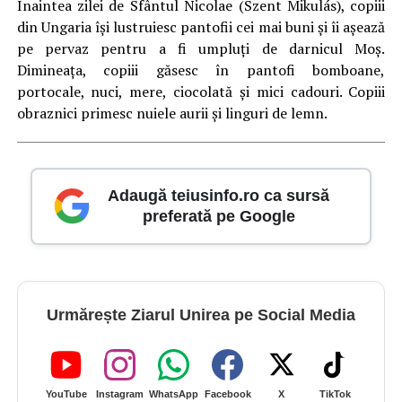
Înaintea zilei de Sfântul Nicolae (Szent Mikulás), copiii
din Ungaria își lustruiesc pantofii cei mai buni și îi așează
pe pervaz pentru a fi umpluți de darnicul Moș.
Dimineața, copiii găsesc în pantofi bomboane,
portocale, nuci, mere, ciocolată și mici cadouri. Copiii
obraznici primesc nuiele aurii și linguri de lemn.
Adaugă teiusinfo.ro ca sursă
preferată pe Google
Urmărește Ziarul Unirea pe Social Media
YouTube
Instagram
WhatsApp
Facebook
X
TikTok