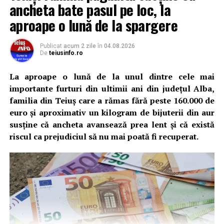
ancheta bate pasul pe loc, la
aproape o lună de la spargere
Publicat
acum 2 zile
în
04.08.2026
De
teiusinfo.ro
La aproape o lună de la unul dintre cele mai
importante furturi din ultimii ani din județul Alba,
familia din Teiuș care a rămas fără peste 160.000 de
euro și aproximativ un kilogram de bijuterii din aur
susține că ancheta avansează prea lent și că există
riscul ca prejudiciul să nu mai poată fi recuperat.