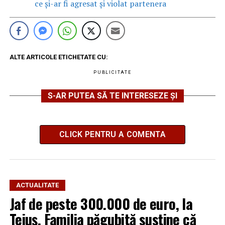
ce și-ar fi agresat și violat partenera
ALTE ARTICOLE ETICHETATE CU:
PUBLICITATE
S-AR PUTEA SĂ TE INTERESEZE ȘI
CLICK PENTRU A COMENTA
ACTUALITATE
Jaf de peste 300.000 de euro, la
Teiuș. Familia păgubită susține că