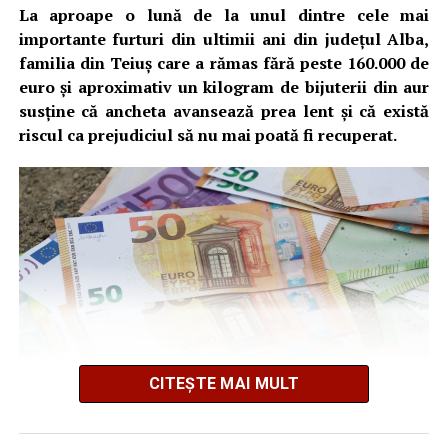
La aproape o lună de la unul dintre cele mai
importante furturi din ultimii ani din județul Alba,
familia din Teiuș care a rămas fără peste 160.000 de
euro și aproximativ un kilogram de bijuterii din aur
susține că ancheta avansează prea lent și că există
riscul ca prejudiciul să nu mai poată fi recuperat.
CITEȘTE MAI MULT