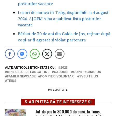
posturilor vacante
Locuri de muncă în Teiuș, disponibile la 4 august
2026. AJOFM Alba a publicat lista posturilor
vacante
Bărbat de 30 de ani din Galda de Jos, reținut după
ce și-ar fi agresat și violat partenera
ALTE ARTICOLE ETICHETATE CU:
2023
BINE CELUI DE LANGA TINE
CADOURI
COPII
CRACIUN
FAMILII NEVOIASE
POMPIERI VOLUNTARI
SVSU TEIUS
TEIUS
PUBLICITATE
S-AR PUTEA SĂ TE INTERESEZE ȘI
Jaf de peste 300.000 de euro, la Teiuș.