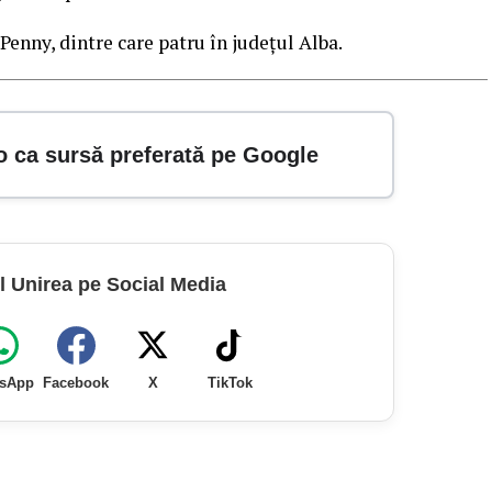
nny, dintre care patru în județul Alba.
o ca sursă preferată pe Google
l Unirea pe Social Media
sApp
Facebook
X
TikTok