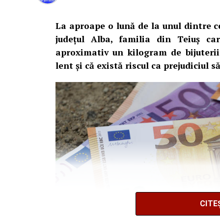
La aproape o lună de la unul dintre c
județul Alba, familia din Teiuș c
aproximativ un kilogram de bijuteri
lent și că există riscul ca prejudiciul 
CITE