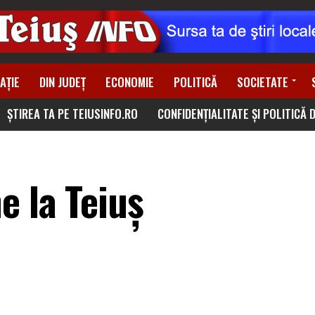
AȚIE
DIN JUDEȚ
ECONOMIE
POLITICĂ
SOCIETATE
ȘTIREA TA PE TEIUSINFO.RO
CONFIDENȚIALITATE ȘI POLITICĂ 
e la Teiuș