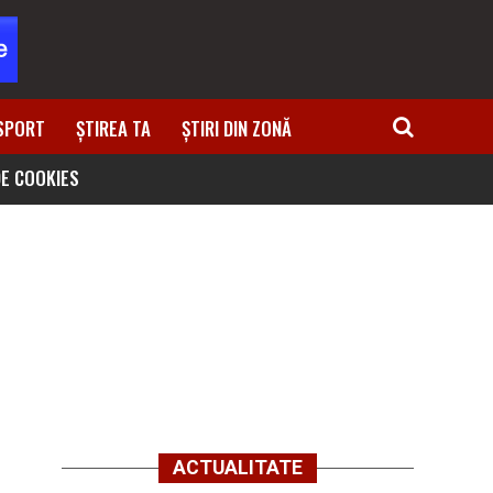
SPORT
ȘTIREA TA
ȘTIRI DIN ZONĂ
DE COOKIES
ACTUALITATE