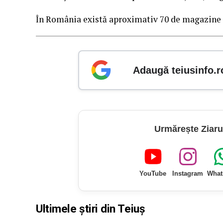
În România există aproximativ 70 de magazine Pe
Adaugă teiusinfo.r
Urmărește Ziaru
YouTube
Instagram
What
Ultimele știri din Teiuș