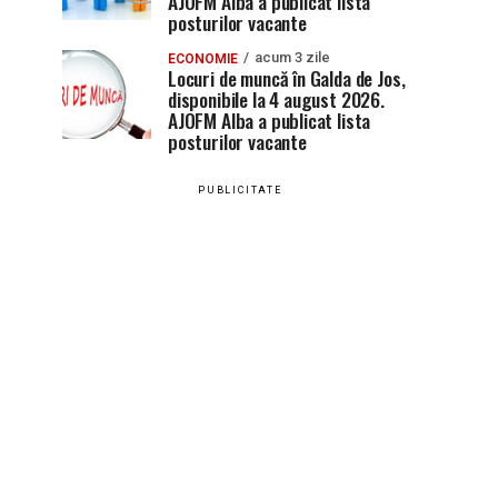
AJOFM Alba a publicat lista
posturilor vacante
acum 3 zile
ECONOMIE
Locuri de muncă în Galda de Jos,
disponibile la 4 august 2026.
AJOFM Alba a publicat lista
posturilor vacante
PUBLICITATE