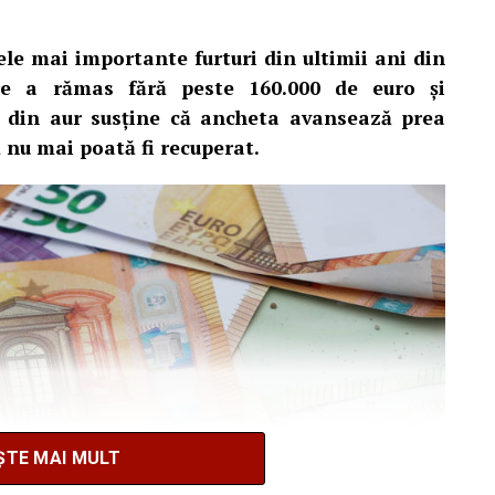
ele mai importante furturi din ultimii ani din
are a rămas fără peste 160.000 de euro și
i din aur susține că ancheta avansează prea
să nu mai poată fi recuperat.
ȘTE MAI MULT