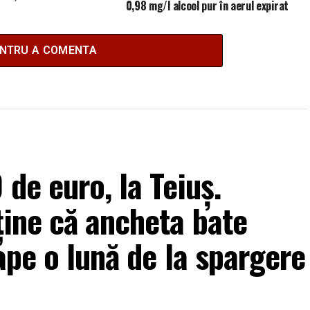
0,98 mg/l alcool pur în aerul expirat
ENTRU A COMENTA
de euro, la Teiuș.
ține că ancheta bate
ape o lună de la spargere