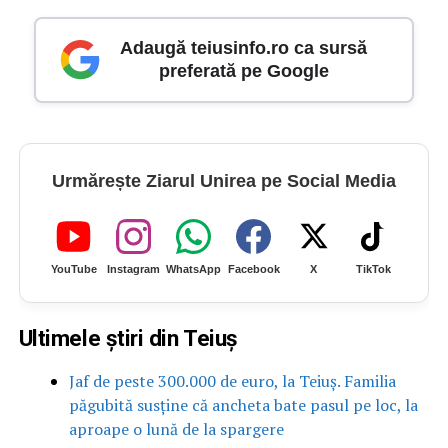
Adaugă teiusinfo.ro ca sursă
preferată pe Google
Urmărește Ziarul Unirea pe Social Media
YouTube
Instagram
WhatsApp
Facebook
X
TikTok
Ultimele știri din Teiuș
Jaf de peste 300.000 de euro, la Teiuș. Familia
păgubită susține că ancheta bate pasul pe loc, la
aproape o lună de la spargere