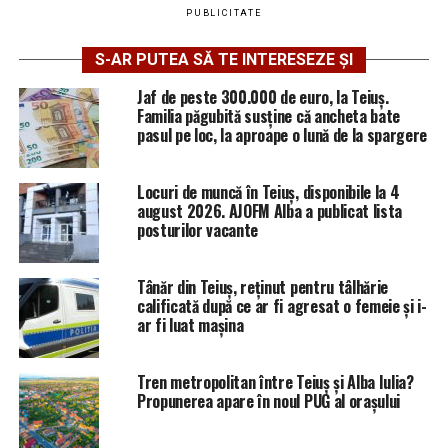
PUBLICITATE
S-AR PUTEA SĂ TE INTERESEZE ȘI
Jaf de peste 300.000 de euro, la Teiuș.
Familia păgubită susține că ancheta bate
pasul pe loc, la aproape o lună de la spargere
Locuri de muncă în Teiuș, disponibile la 4
august 2026. AJOFM Alba a publicat lista
posturilor vacante
Tânăr din Teiuș, reținut pentru tâlhărie
calificată după ce ar fi agresat o femeie și i-
ar fi luat mașina
Tren metropolitan între Teiuș și Alba Iulia?
Propunerea apare în noul PUG al orașului