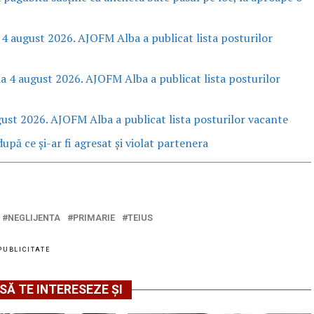
 4 august 2026. AJOFM Alba a publicat lista posturilor
la 4 august 2026. AJOFM Alba a publicat lista posturilor
gust 2026. AJOFM Alba a publicat lista posturilor vacante
upă ce și-ar fi agresat și violat partenera
NEGLIJENTA
PRIMARIE
TEIUS
PUBLICITATE
SĂ TE INTERESEZE ȘI