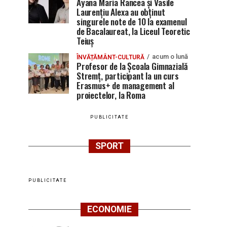
Ayana Maria Rancea și Vasile
Laurențiu Alexa au obținut
singurele note de 10 la examenul
de Bacalaureat, la Liceul Teoretic
Teiuș
acum o lună
ÎNVĂȚĂMÂNT-CULTURĂ
Profesor de la Școala Gimnazială
Stremț, participant la un curs
Erasmus+ de management al
proiectelor, la Roma
PUBLICITATE
SPORT
PUBLICITATE
ECONOMIE