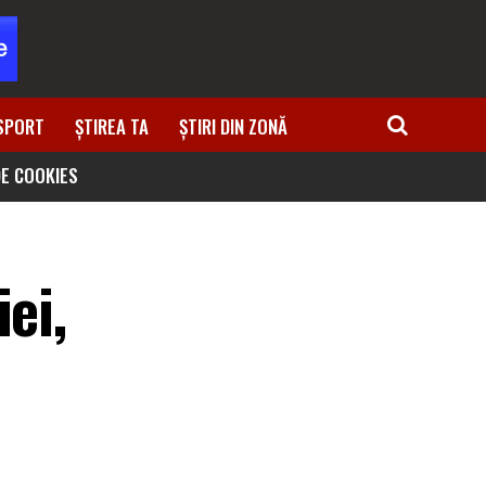
SPORT
ȘTIREA TA
ȘTIRI DIN ZONĂ
DE COOKIES
ei,