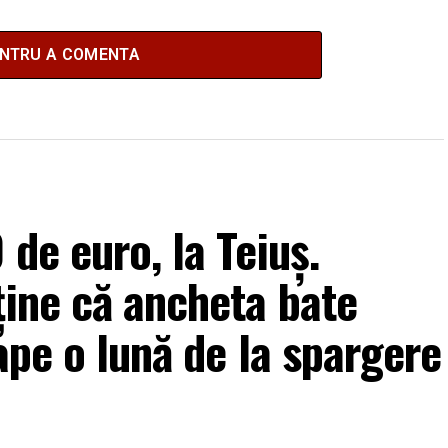
ENTRU A COMENTA
de euro, la Teiuș.
ține că ancheta bate
ape o lună de la spargere