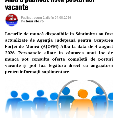
vacante
Publicat
acum 2 zile
în
04.08.2026
De
teiusinfo.ro
Locurile de muncă disponibile în Sântimbru au fost
actualizate de Agenția Județeană pentru Ocuparea
Forței de Muncă (AJOFM) Alba la data de 4 august
2026. Persoanele aflate în căutarea unui loc de
muncă pot consulta oferta completă de posturi
vacante și pot lua legătura direct cu angajatorii
pentru informații suplimentare.