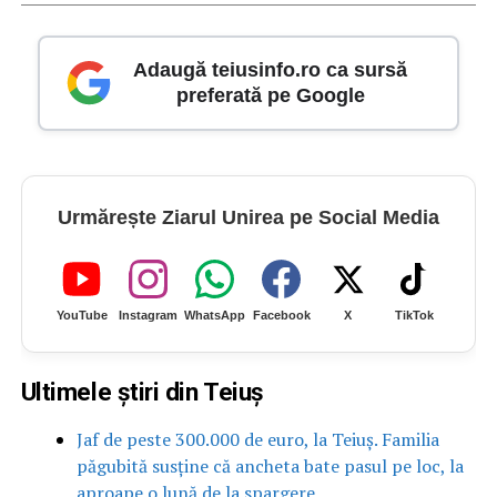
Adaugă teiusinfo.ro ca sursă
preferată pe Google
Urmărește Ziarul Unirea pe Social Media
YouTube
Instagram
WhatsApp
Facebook
X
TikTok
Ultimele știri din Teiuș
Jaf de peste 300.000 de euro, la Teiuș. Familia
păgubită susține că ancheta bate pasul pe loc, la
aproape o lună de la spargere