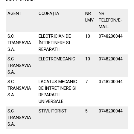
AGENT
OCUPAŢIA
NR.
NR.
LMV
TELEFON/E-
MAIL
S.C.
ELECTRICIAN DE
10
0748200044
TRANSAVIA
ÎNTRETINERE SI
S.A.
REPARATII
S.C.
ELECTROMECANIC
10
0748200044
TRANSAVIA
S.A.
S.C.
LACATUS MECANIC
7
0748200044
TRANSAVIA
DE ÎNTRETINERE SI
S.A.
REPARATII
UNIVERSALE
S.C.
STIVUITORIST
5
0748200044
TRANSAVIA
S.A.