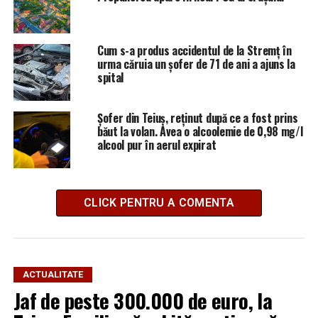
Cum s-a produs accidentul de la Stremț în
urma căruia un șofer de 71 de ani a ajuns la
spital
Șofer din Teiuș, reținut după ce a fost prins
băut la volan. Avea o alcoolemie de 0,98 mg/l
alcool pur în aerul expirat
CLICK PENTRU A COMENTA
ACTUALITATE
Jaf de peste 300.000 de euro, la