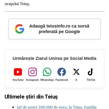
oraşului Teiuş.
Adaugă teiusinfo.ro ca sursă
preferată pe Google
Urmărește Ziarul Unirea pe Social Media
YouTube
Instagram
WhatsApp
Facebook
X
TikTok
Ultimele știri din Teiuș
Jaf de peste 300.000 de euro, la Teiuș. Familia