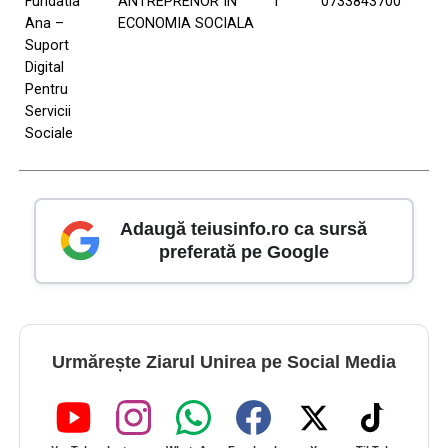
Fundatia
ANTREPRENOR ÎN
1
0733843700
Ana –
ECONOMIA SOCIALA
Suport
Digital
Pentru
Servicii
Sociale
Adaugă teiusinfo.ro ca sursă
preferată pe Google
Urmărește Ziarul Unirea pe Social Media