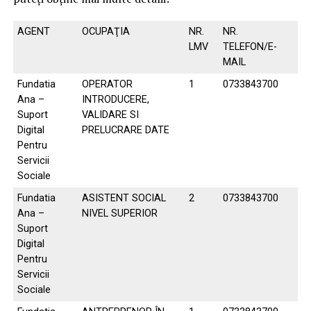
AGENT
OCUPAŢIA
NR.
NR.
LMV
TELEFON/E-
MAIL
Fundatia
OPERATOR
1
0733843700
Ana –
INTRODUCERE,
Suport
VALIDARE SI
Digital
PRELUCRARE DATE
Pentru
Servicii
Sociale
Fundatia
ASISTENT SOCIAL
2
0733843700
Ana –
NIVEL SUPERIOR
Suport
Digital
Pentru
Servicii
Sociale