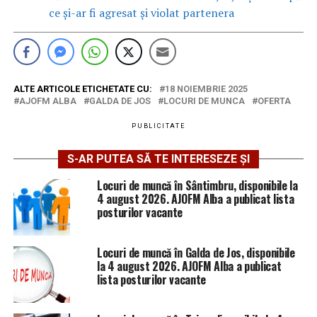
ce și-ar fi agresat și violat partenera
ALTE ARTICOLE ETICHETATE CU:
18 NOIEMBRIE 2025
AJOFM ALBA
GALDA DE JOS
LOCURI DE MUNCA
OFERTA
PUBLICITATE
S-AR PUTEA SĂ TE INTERESEZE ȘI
Locuri de muncă în Sântimbru, disponibile la
4 august 2026. AJOFM Alba a publicat lista
posturilor vacante
Locuri de muncă în Galda de Jos, disponibile
la 4 august 2026. AJOFM Alba a publicat
lista posturilor vacante