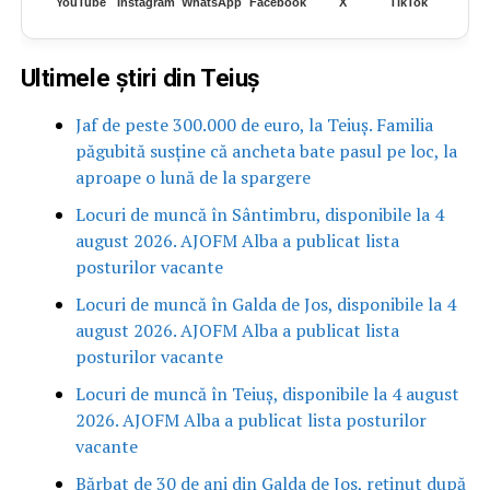
YouTube
Instagram
WhatsApp
Facebook
X
TikTok
Ultimele știri din Teiuș
Jaf de peste 300.000 de euro, la Teiuș. Familia
păgubită susține că ancheta bate pasul pe loc, la
aproape o lună de la spargere
Locuri de muncă în Sântimbru, disponibile la 4
august 2026. AJOFM Alba a publicat lista
posturilor vacante
Locuri de muncă în Galda de Jos, disponibile la 4
august 2026. AJOFM Alba a publicat lista
posturilor vacante
Locuri de muncă în Teiuș, disponibile la 4 august
2026. AJOFM Alba a publicat lista posturilor
vacante
Bărbat de 30 de ani din Galda de Jos, reținut după