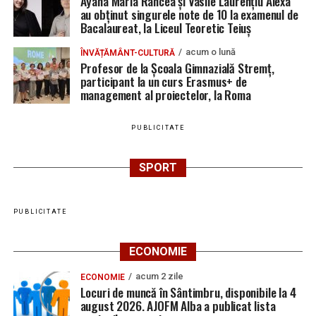
Ayana Maria Rancea și Vasile Laurențiu Alexa
au obținut singurele note de 10 la examenul de
Bacalaureat, la Liceul Teoretic Teiuș
acum o lună
ÎNVĂȚĂMÂNT-CULTURĂ
Profesor de la Școala Gimnazială Stremț,
participant la un curs Erasmus+ de
management al proiectelor, la Roma
PUBLICITATE
SPORT
PUBLICITATE
ECONOMIE
acum 2 zile
ECONOMIE
Locuri de muncă în Sântimbru, disponibile la 4
august 2026. AJOFM Alba a publicat lista