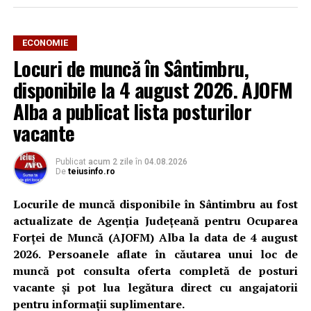
ECONOMIE
Locuri de muncă în Sântimbru,
disponibile la 4 august 2026. AJOFM
Alba a publicat lista posturilor
vacante
Publicat
acum 2 zile
în
04.08.2026
De
teiusinfo.ro
Locurile de muncă disponibile în Sântimbru au fost
actualizate de Agenția Județeană pentru Ocuparea
Forței de Muncă (AJOFM) Alba la data de 4 august
2026. Persoanele aflate în căutarea unui loc de
muncă pot consulta oferta completă de posturi
vacante și pot lua legătura direct cu angajatorii
pentru informații suplimentare.