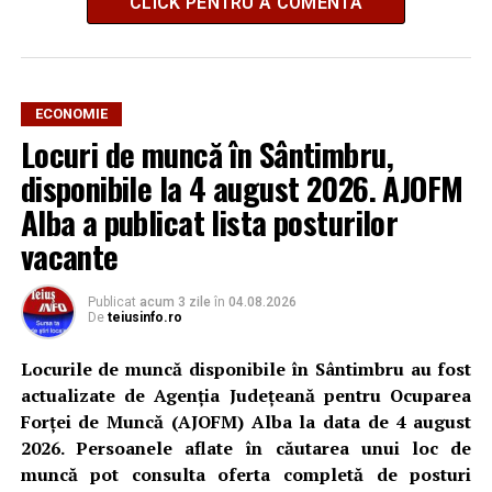
CLICK PENTRU A COMENTA
ECONOMIE
Locuri de muncă în Sântimbru,
disponibile la 4 august 2026. AJOFM
Alba a publicat lista posturilor
vacante
Publicat
acum 3 zile
în
04.08.2026
De
teiusinfo.ro
Locurile de muncă disponibile în Sântimbru au fost
actualizate de Agenția Județeană pentru Ocuparea
Forței de Muncă (AJOFM) Alba la data de 4 august
2026. Persoanele aflate în căutarea unui loc de
muncă pot consulta oferta completă de posturi