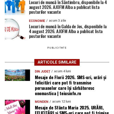
Locuri de muncă în Sântimbru, disponibile la 4
august 2026. AJOFM Alba a publicat lista
posturilor vacante
acum 3 zile
ECONOMIE
Locuri de muncă în Galda de Jos, disponibile la
4 august 2026. AJOFM Alba a publicat lista
posturilor vacante
PUBLICITATE
ARTICOLE SIMILARE
acum 4 luni
DIN JUDEȚ
Mesaje de Florii 2026. SMS-uri, urări și
felicitări care pot fi transmise
persoanelor care îşi sărbătoresc
onomastica | teiusinfo.ro
acum 12 luni
MONDEN
Mesaje de Sfânta Maria 2025. URĂRI,
FELICITĂRI și SMS-uri care pot fi trimise