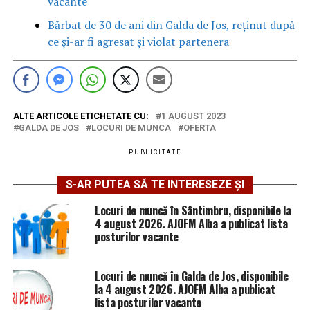
vacante
Bărbat de 30 de ani din Galda de Jos, reținut după
ce și-ar fi agresat și violat partenera
ALTE ARTICOLE ETICHETATE CU:
1 AUGUST 2023
GALDA DE JOS
LOCURI DE MUNCA
OFERTA
PUBLICITATE
S-AR PUTEA SĂ TE INTERESEZE ȘI
Locuri de muncă în Sântimbru, disponibile la
4 august 2026. AJOFM Alba a publicat lista
posturilor vacante
Locuri de muncă în Galda de Jos, disponibile
la 4 august 2026. AJOFM Alba a publicat
lista posturilor vacante