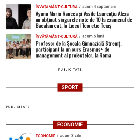
acum 4 săptămâni
ÎNVĂȚĂMÂNT-CULTURĂ
Ayana Maria Rancea și Vasile Laurențiu Alexa
au obținut singurele note de 10 la examenul de
Bacalaureat, la Liceul Teoretic Teiuș
acum o lună
ÎNVĂȚĂMÂNT-CULTURĂ
Profesor de la Școala Gimnazială Stremț,
participant la un curs Erasmus+ de
management al proiectelor, la Roma
PUBLICITATE
SPORT
PUBLICITATE
ECONOMIE
acum 3 zile
ECONOMIE