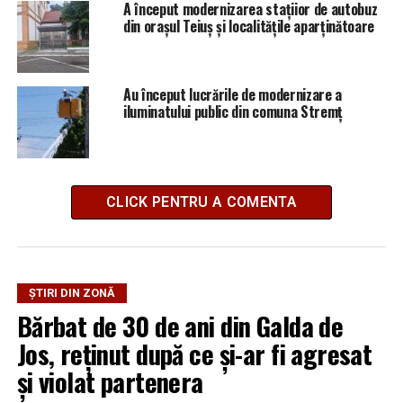
A început modernizarea stațiior de autobuz
din orașul Teiuș și localitățile aparținătoare
Au început lucrările de modernizare a
iluminatului public din comuna Stremț
CLICK PENTRU A COMENTA
ȘTIRI DIN ZONĂ
Bărbat de 30 de ani din Galda de
Jos, reținut după ce și-ar fi agresat
și violat partenera