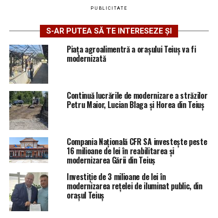
PUBLICITATE
S-AR PUTEA SĂ TE INTERESEZE ȘI
Piața agroalimentră a orașului Teiuș va fi
modernizată
Continuă lucrările de modernizare a străzilor
Petru Maior, Lucian Blaga și Horea din Teiuș
Compania Națională CFR SA investește peste
16 milioane de lei în reabilitarea și
modernizarea Gării din Teiuș
Investiție de 3 milioane de lei în
modernizarea rețelei de iluminat public, din
orașul Teiuș