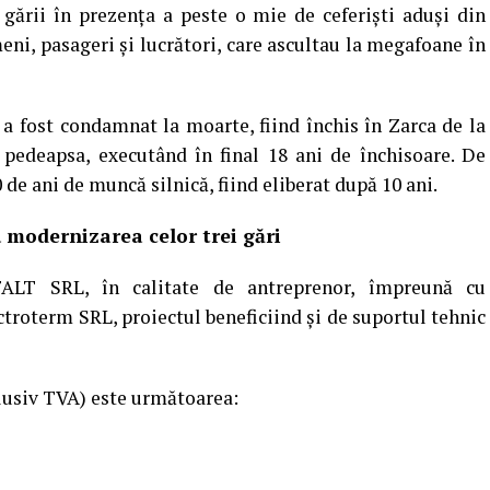
 gării în prezenţa a peste o mie de ceferişti aduşi din
meni, pasageri şi lucrători, care ascultau la megafoane în
a fost condamnat la moarte, fiind închis în Zarca de la
 pedeapsa, executând în final 18 ani de închisoare. De
de ani de muncă silnică, fiind eliberat după 10 ani.
u modernizarea celor trei gări
ALT SRL, în calitate de antreprenor, împreună cu
troterm SRL, proiectul beneficiind și de suportul tehnic
clusiv TVA) este următoarea: