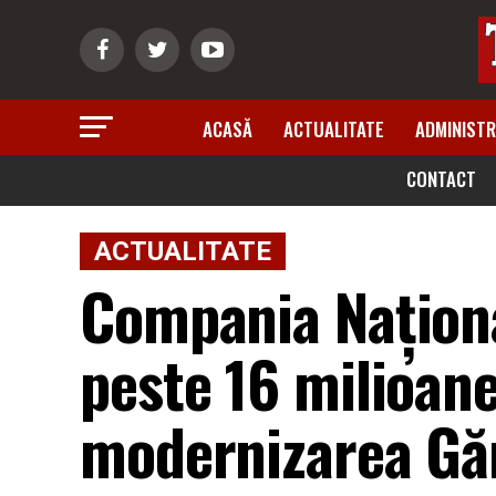
ACASĂ
ACTUALITATE
ADMINISTR
CONTACT
ACTUALITATE
Compania Naționa
peste 16 milioane 
modernizarea Găr