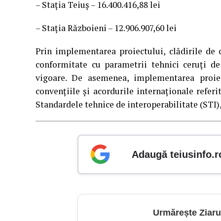
– Stația Teiuș – 16.400.416,88 lei
– Stația Războieni – 12.906.907,60 lei
Prin implementarea proiectului, clădirile de c
conformitate cu parametrii tehnici ceruți de
vigoare. De asemenea, implementarea proiect
convențiile și acordurile internaționale refer
Standardele tehnice de interoperabilitate (STI)
Adaugă teiusinfo.r
Urmărește Ziaru