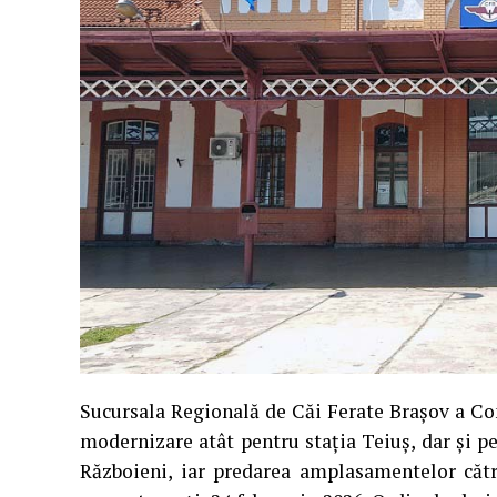
Sucursala Regională de Căi Ferate Brașov a Co
modernizare atât pentru stația Teiuș, dar și pe
Războieni, iar predarea amplasamentelor cătr