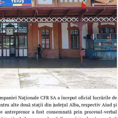
mpaniei Naționale CFR SA a început oficial lucrările de
ntru alte două stații din județul Alba, respectiv Aiud și
e antreprenor a fost consemnată prin procesul-verbal