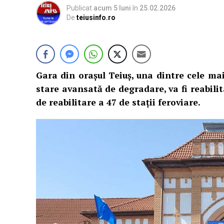
Publicat
acum 5 luni
în
25.02.2026
De
teiusinfo.ro
Gara din orașul Teiuş, una dintre cele ma
stare avansată de degradare, va fi reabili
de reabilitare a 47 de stații feroviare.