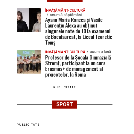
ÎNVĂȚĂMÂNT-CULTURĂ
acum 3 săptămâni
Ayana Maria Rancea și Vasile
Laurențiu Alexa au obținut
singurele note de 10 la examenul
de Bacalaureat, la Liceul Teoretic
Teiuș
acum o lună
ÎNVĂȚĂMÂNT-CULTURĂ
Profesor de la Școala Gimnazială
Stremț, participant la un curs
Erasmus+ de management al
proiectelor, la Roma
PUBLICITATE
SPORT
PUBLICITATE