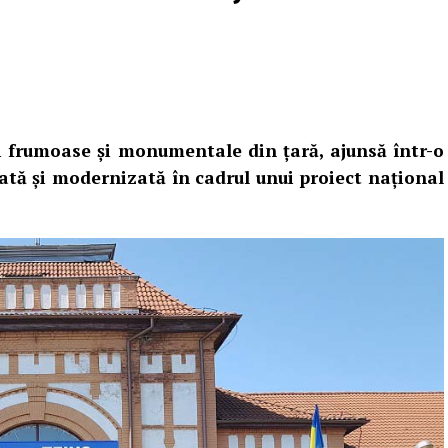
i frumoase şi monumentale din ţară, ajunsă într-o
tată și modernizată în cadrul unui proiect național