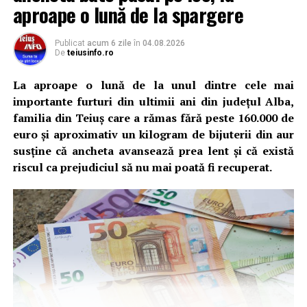
aproape o lună de la spargere
Publicat
acum 6 zile
în
04.08.2026
De
teiusinfo.ro
La aproape o lună de la unul dintre cele mai
importante furturi din ultimii ani din județul Alba,
familia din Teiuș care a rămas fără peste 160.000 de
euro și aproximativ un kilogram de bijuterii din aur
susține că ancheta avansează prea lent și că există
riscul ca prejudiciul să nu mai poată fi recuperat.