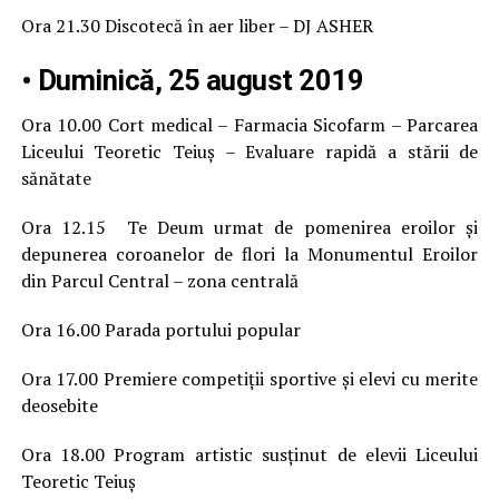
Ora 21.30 Discotecă în aer liber – DJ ASHER
• Duminică, 25 august 2019
Ora 10.00 Cort medical – Farmacia Sicofarm – Parcarea
Liceului Teoretic Teiuș – Evaluare rapidă a stării de
sănătate
Ora 12.15 Te Deum urmat de pomenirea eroilor și
depunerea coroanelor de flori la Monumentul Eroilor
din Parcul Central – zona centrală
Ora 16.00 Parada portului popular
Ora 17.00 Premiere competiții sportive și elevi cu merite
deosebite
Ora 18.00 Program artistic susținut de elevii Liceului
Teoretic Teiuș