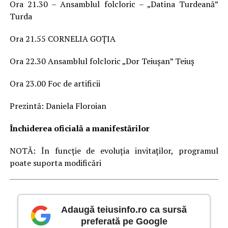
Ora 21.30 – Ansamblul folcloric – „Datina Turdeană”
Turda
Ora 21.55 CORNELIA GOȚIA
Ora 22.30 Ansamblul folcloric „Dor Teiușan” Teiuș
Ora 23.00 Foc de artificii
Prezintă: Daniela Floroian
Închiderea oficială a manifestărilor
NOTĂ: În funcție de evoluția invitaților, programul
poate suporta modificări
Adaugă teiusinfo.ro ca sursă
preferată pe Google