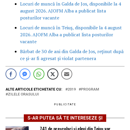
Locuri de muncă în Galda de Jos, disponibile la 4
august 2026. AJOFM Alba a publicat lista
posturilor vacante
Locuri de muncă în Teiuș, disponibile la 4 august
2026. AJOFM Alba a publicat lista posturilor
vacante
Bărbat de 30 de ani din Galda de Jos, reținut după
ce și-ar fi agresat și violat partenera
ALTE ARTICOLE ETICHETATE CU:
2019
PROGRAM
ZILELE ORASULUI
PUBLICITATE
S-AR PUTEA SĂ TE INTERESEZE ȘI
741 de preșcolari și elevi din Teiuș vor