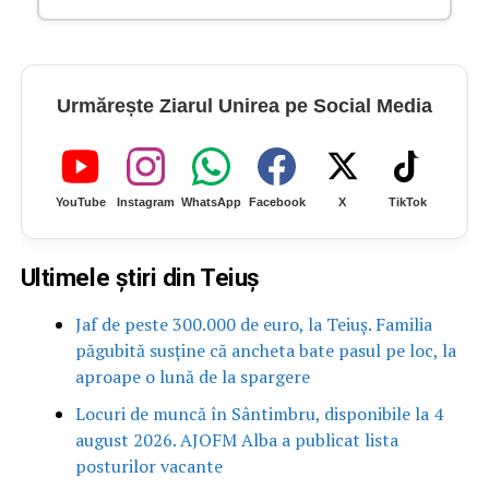
Urmărește Ziarul Unirea pe Social Media
YouTube
Instagram
WhatsApp
Facebook
X
TikTok
Ultimele știri din Teiuș
Jaf de peste 300.000 de euro, la Teiuș. Familia
păgubită susține că ancheta bate pasul pe loc, la
aproape o lună de la spargere
Locuri de muncă în Sântimbru, disponibile la 4
august 2026. AJOFM Alba a publicat lista
posturilor vacante