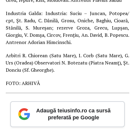
Industria Galda: Industria: Suciu – Juncan, Potopea/
cpt, Șt. Radu, C. Dănilă, Grosu, Oniche, Baghiu, Cioară,
Stănilă, S. Mureșan; rezerve Groza, Grecu, Lupșan,
Giorgiu, V. Domșa, Circov, Frențiu, An. David, B. Popescu.
Antrenor Adorian Himcinschi.
Arbitri R. Chiorean (Satu Mare), I. Corb (Satu Mare), G.
Urs (Oradea) Observatori N. Botezatu (Piatra Neamț), Șt.
Donciu (Sf. Gheorghe).
FOTO: ARHIVĂ
Adaugă teiusinfo.ro ca sursă
preferată pe Google