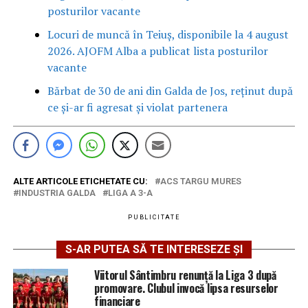
posturilor vacante
Locuri de muncă în Teiuș, disponibile la 4 august
2026. AJOFM Alba a publicat lista posturilor
vacante
Bărbat de 30 de ani din Galda de Jos, reținut după
ce și-ar fi agresat și violat partenera
ALTE ARTICOLE ETICHETATE CU:
ACS TARGU MURES
INDUSTRIA GALDA
LIGA A 3-A
PUBLICITATE
S-AR PUTEA SĂ TE INTERESEZE ȘI
Viitorul Sântimbru renunță la Liga 3 după
promovare. Clubul invocă lipsa resurselor
financiare