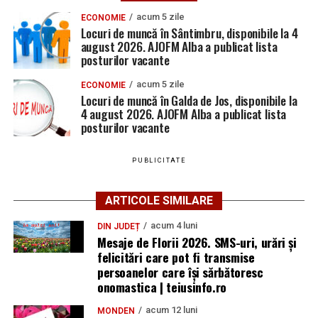
acum 5 zile
ECONOMIE
Locuri de muncă în Sântimbru, disponibile la 4
august 2026. AJOFM Alba a publicat lista
posturilor vacante
acum 5 zile
ECONOMIE
Locuri de muncă în Galda de Jos, disponibile la
4 august 2026. AJOFM Alba a publicat lista
posturilor vacante
PUBLICITATE
ARTICOLE SIMILARE
acum 4 luni
DIN JUDEȚ
Mesaje de Florii 2026. SMS-uri, urări și
felicitări care pot fi transmise
persoanelor care îşi sărbătoresc
onomastica | teiusinfo.ro
acum 12 luni
MONDEN