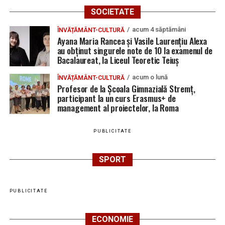
SOCIETATE
acum 4 săptămâni
ÎNVĂȚĂMÂNT-CULTURĂ
Ayana Maria Rancea și Vasile Laurențiu Alexa
au obținut singurele note de 10 la examenul de
Bacalaureat, la Liceul Teoretic Teiuș
acum o lună
ÎNVĂȚĂMÂNT-CULTURĂ
Profesor de la Școala Gimnazială Stremț,
participant la un curs Erasmus+ de
management al proiectelor, la Roma
PUBLICITATE
SPORT
PUBLICITATE
ECONOMIE