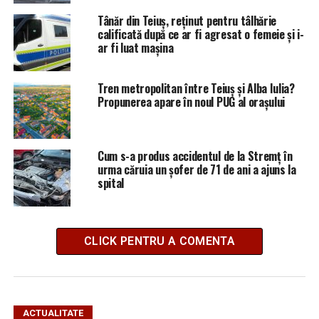
Tânăr din Teiuș, reținut pentru tâlhărie
calificată după ce ar fi agresat o femeie și i-
ar fi luat mașina
Tren metropolitan între Teiuș și Alba Iulia?
Propunerea apare în noul PUG al orașului
Cum s-a produs accidentul de la Stremț în
urma căruia un șofer de 71 de ani a ajuns la
spital
CLICK PENTRU A COMENTA
ACTUALITATE