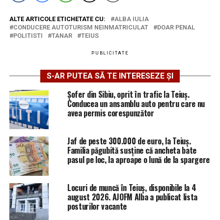
ALTE ARTICOLE ETICHETATE CU:
ALBA IULIA
CONDUCERE AUTOTURISM NEINMATRICULAT
DOAR PENAL
POLITISTI
TANAR
TEIUS
PUBLICITATE
S-AR PUTEA SĂ TE INTERESEZE ȘI
Șofer din Sibiu, oprit în trafic la Teiuș.
Conducea un ansamblu auto pentru care nu
avea permis corespunzător
Jaf de peste 300.000 de euro, la Teiuș.
Familia păgubită susține că ancheta bate
pasul pe loc, la aproape o lună de la spargere
Locuri de muncă în Teiuș, disponibile la 4
august 2026. AJOFM Alba a publicat lista
posturilor vacante