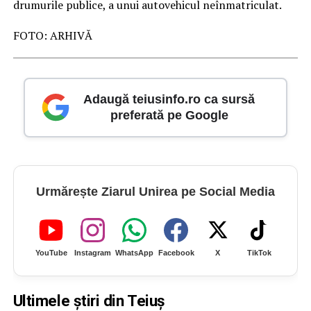
drumurile publice, a unui autovehicul neînmatriculat.
FOTO: ARHIVĂ
Adaugă teiusinfo.ro ca sursă
preferată pe Google
Urmărește Ziarul Unirea pe Social Media
YouTube
Instagram
WhatsApp
Facebook
X
TikTok
Ultimele știri din Teiuș