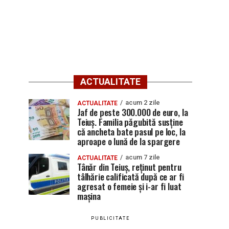
ACTUALITATE
acum 2 zile
ACTUALITATE
Jaf de peste 300.000 de euro, la
Teiuș. Familia păgubită susține
că ancheta bate pasul pe loc, la
aproape o lună de la spargere
acum 7 zile
ACTUALITATE
Tânăr din Teiuș, reținut pentru
tâlhărie calificată după ce ar fi
agresat o femeie și i-ar fi luat
mașina
PUBLICITATE