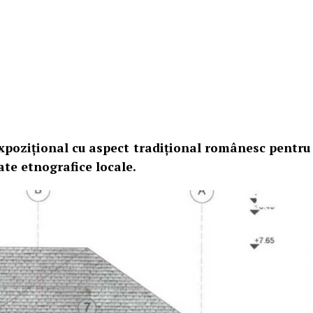
expozițional cu aspect tradițional românesc pentru
ate etnografice locale.