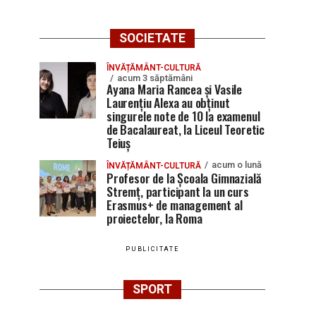
SOCIETATE
ÎNVĂȚĂMÂNT-CULTURĂ
acum 3 săptămâni
Ayana Maria Rancea și Vasile
Laurențiu Alexa au obținut
singurele note de 10 la examenul
de Bacalaureat, la Liceul Teoretic
Teiuș
acum o lună
ÎNVĂȚĂMÂNT-CULTURĂ
Profesor de la Școala Gimnazială
Stremț, participant la un curs
Erasmus+ de management al
proiectelor, la Roma
PUBLICITATE
SPORT