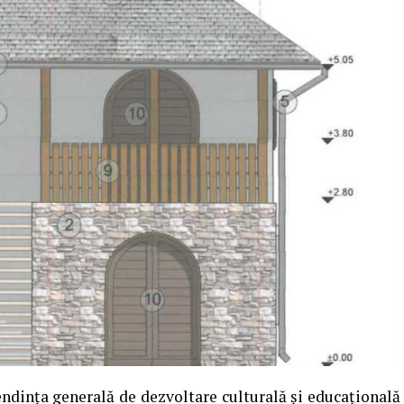
tendința generală de dezvoltare culturală și educațională