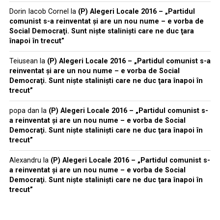
Dorin Iacob Cornel
la
(P) Alegeri Locale 2016 – „Partidul
comunist s-a reinventat şi are un nou nume – e vorba de
Social Democraţi. Sunt nişte stalinişti care ne duc ţara
înapoi în trecut”
Teiusean
la
(P) Alegeri Locale 2016 – „Partidul comunist s-a
reinventat şi are un nou nume – e vorba de Social
Democraţi. Sunt nişte stalinişti care ne duc ţara înapoi în
trecut”
popa dan
la
(P) Alegeri Locale 2016 – „Partidul comunist s-
a reinventat şi are un nou nume – e vorba de Social
Democraţi. Sunt nişte stalinişti care ne duc ţara înapoi în
trecut”
Alexandru
la
(P) Alegeri Locale 2016 – „Partidul comunist s-
a reinventat şi are un nou nume – e vorba de Social
Democraţi. Sunt nişte stalinişti care ne duc ţara înapoi în
trecut”