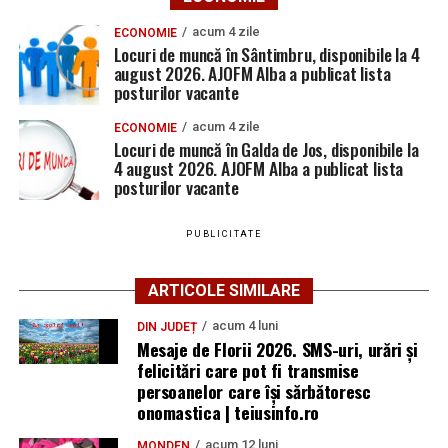
acum 4 zile
ECONOMIE
Locuri de muncă în Sântimbru, disponibile la 4
august 2026. AJOFM Alba a publicat lista
posturilor vacante
acum 4 zile
ECONOMIE
Locuri de muncă în Galda de Jos, disponibile la
4 august 2026. AJOFM Alba a publicat lista
posturilor vacante
PUBLICITATE
ARTICOLE SIMILARE
acum 4 luni
DIN JUDEȚ
Mesaje de Florii 2026. SMS-uri, urări și
felicitări care pot fi transmise
persoanelor care îşi sărbătoresc
onomastica | teiusinfo.ro
acum 12 luni
MONDEN