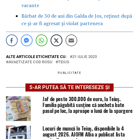
vacante
Bărbat de 30 de ani din Galda de Jos, reținut după
ce și-ar fi agresat și violat partenera
ALTE ARTICOLE ETICHETATE CU:
21 IULIE 2023
AVAETIZATE COD ROSU
TEIUS
PUBLICITATE
S-AR PUTEA SĂ TE INTERESEZE ȘI
Jaf de peste 300.000 de euro, la Teiuș.
Familia păgubită susține că ancheta bate
pasul pe loc, la aproape o lună de la spargere
Locuri de muncă în Teiuș, disponibile la 4
august 2026. AJOFM Alba a publicat lista