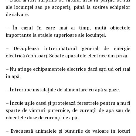
ale locuinţei sau pe acoperiş, până la sosirea echipelor
de salvare.
– În cazul în care mai ai timp, mută obiectele
importante la etajele superioare ale locuinței.
– Decuplează întrerupătorul general de energie
electrică (contoar). Scoate aparatele electrice din priză.
– Nu atinge echipamentele electrice dacă ești ud ori stai
în apă.
– Întrerupe instalaţiile de alimentare cu apă şi gaze.
– Încuie uşile casei şi protejează ferestrele pentru a nu fi
sparte de vânturi puternice, de curenţii de apă sau de
obiectele duse de curenţii de apă.
– Evacuează animalele şi bunurile de valoare în locuri