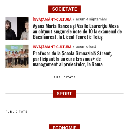
SOCIETATE
acum 4 săptămâni
ÎNVĂȚĂMÂNT-CULTURĂ
Ayana Maria Rancea și Vasile Laurențiu Alexa
au obținut singurele note de 10 la examenul de
Bacalaureat, la Liceul Teoretic Teiuș
acum o lună
ÎNVĂȚĂMÂNT-CULTURĂ
Profesor de la Școala Gimnazială Stremț,
participant la un curs Erasmus+ de
management al proiectelor, la Roma
PUBLICITATE
SPORT
PUBLICITATE
ECONOMIE