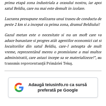
prima etapă zona industriala a orasului nostru, iar apoi
satul Beldiu, care nu mai este demult in izolare.
Lucrarea presupune realizarea unui traseu de conducta de
peste 2 km si a inceput cu prima zona, drumul Beldiului!
Gazul metan este o necesitate si nu un moft care va
aduce bunastare si progres atât agentilor economici cat si
locuitorilor din satul Beldiu, care-l asteapta de mult
vreme, reprezentând mereu o promisiune a mai multor
administratii, care astazi incepe sa se materializeze!”
, au
transmis reprezentanții Primăriei Teiuș.
Adaugă teiusinfo.ro ca sursă
preferată pe Google