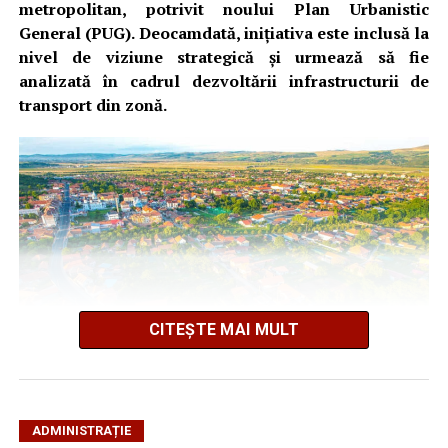
metropolitan, potrivit noului Plan Urbanistic
General (PUG). Deocamdată, inițiativa este inclusă la
nivel de viziune strategică și urmează să fie
analizată în cadrul dezvoltării infrastructurii de
transport din zonă.
CITEȘTE MAI MULT
ADMINISTRAȚIE
Propunerea este menționată în Raportul de Mediu al