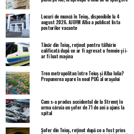
Locuri de muncă în Teiuș, disponibile la 4
august 2026. AJOFM Alba a publicat lista
posturilor vacante
Tânăr din Teiuș, reținut pentru tâlhărie
calificată după ce ar fi agresat o femeie și i-
ar fi luat mașina
Tren metropolitan între Teiuș și Alba Iulia?
Propunerea apare în noul PUG al orașului
Cum s-a produs accidentul de la Stremț în
urma căruia un șofer de 71 de ani a ajuns la
spital
Șofer din Teiuș, reținut după ce a fost prins