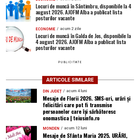
Locuri de muncă în Sântimbru, disponibile la 4
august 2026. AJOFM Alba a publicat lista
posturilor vacante
acum 2 zile
ECONOMIE
Locuri de muncă în Galda de Jos, disponibile la
4 august 2026. AJOFM Alba a publicat lista
posturilor vacante
PUBLICITATE
ARTICOLE SIMILARE
acum 4 luni
DIN JUDEȚ
Mesaje de Florii 2026. SMS-uri, urări și
felicitări care pot fi transmise
persoanelor care îşi sărbătoresc
onomastica | teiusinfo.ro
acum 12 luni
MONDEN
Mesaje de Sfânta Maria 2025. URĂRI,