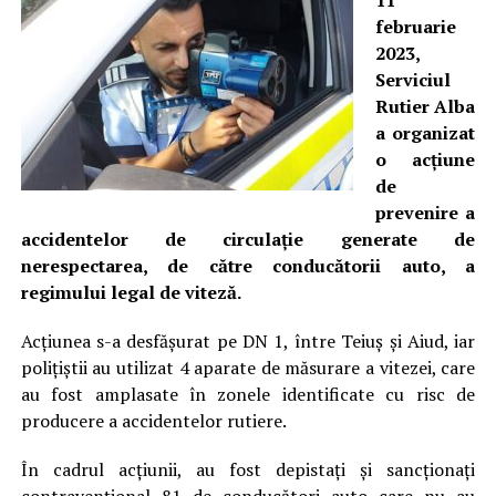
11
februarie
2023,
Serviciul
Rutier Alba
a organizat
o acțiune
de
prevenire a
accidentelor de circulație generate de
nerespectarea, de către conducătorii auto, a
regimului legal de viteză.
Acțiunea s-a desfășurat pe DN 1, între Teiuș și Aiud, iar
polițiștii au utilizat 4 aparate de măsurare a vitezei, care
au fost amplasate în zonele identificate cu risc de
producere a accidentelor rutiere.
În cadrul acțiunii, au fost depistați și sancționați