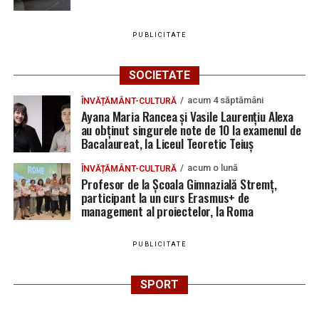
PUBLICITATE
SOCIETATE
acum 4 săptămâni
ÎNVĂȚĂMÂNT-CULTURĂ
Ayana Maria Rancea și Vasile Laurențiu Alexa
au obținut singurele note de 10 la examenul de
Bacalaureat, la Liceul Teoretic Teiuș
acum o lună
ÎNVĂȚĂMÂNT-CULTURĂ
Profesor de la Școala Gimnazială Stremț,
participant la un curs Erasmus+ de
management al proiectelor, la Roma
PUBLICITATE
SPORT