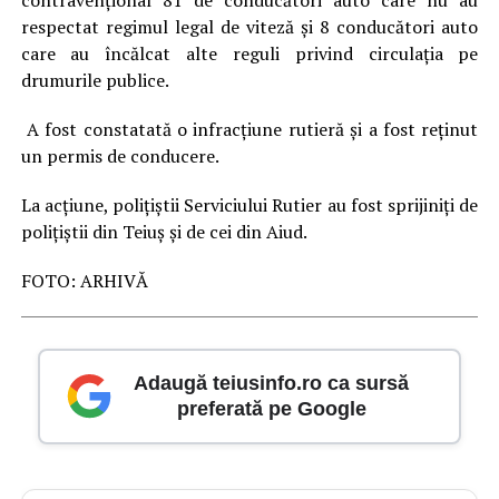
contravențional 81 de conducători auto care nu au
respectat regimul legal de viteză și 8 conducători auto
care au încălcat alte reguli privind circulația pe
drumurile publice.
A fost constatată o infracțiune rutieră și a fost reținut
un permis de conducere.
La acțiune, polițiștii Serviciului Rutier au fost sprijiniți de
polițiștii din Teiuș și de cei din Aiud.
FOTO: ARHIVĂ
Adaugă teiusinfo.ro ca sursă
preferată pe Google