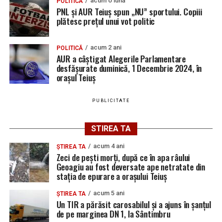
acum o lună
POLITICĂ
PNL și AUR Teiuș spun „NU” sportului. Copiii
plătesc prețul unui vot politic
acum 2 ani
POLITICĂ
AUR a câștigat Alegerile Parlamentare
desfășurate duminică, 1 Decembrie 2024, în
orașul Teiuș
PUBLICITATE
STIREA TA
acum 4 ani
ȘTIREA TA
Zeci de pești morți, după ce în apa râului
Geoagiu au fost deversate ape netratate din
stația de epurare a orașului Teiuș
acum 5 ani
ȘTIREA TA
Un TIR a părăsit carosabilul și a ajuns în șanțul
de pe marginea DN 1, la Sântimbru