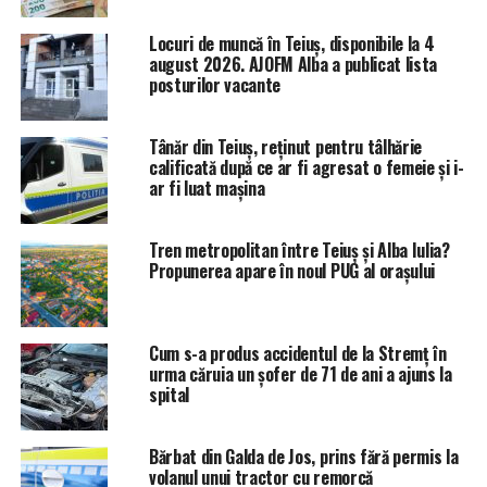
Locuri de muncă în Teiuș, disponibile la 4
august 2026. AJOFM Alba a publicat lista
posturilor vacante
Tânăr din Teiuș, reținut pentru tâlhărie
calificată după ce ar fi agresat o femeie și i-
ar fi luat mașina
Tren metropolitan între Teiuș și Alba Iulia?
Propunerea apare în noul PUG al orașului
Cum s-a produs accidentul de la Stremț în
urma căruia un șofer de 71 de ani a ajuns la
spital
Bărbat din Galda de Jos, prins fără permis la
volanul unui tractor cu remorcă