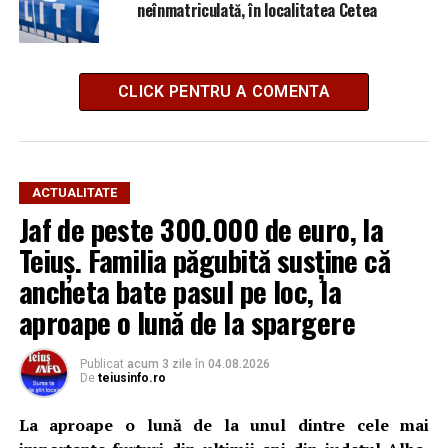
neînmatriculată, în localitatea Cetea
CLICK PENTRU A COMENTA
ACTUALITATE
Jaf de peste 300.000 de euro, la
Teiuș. Familia păgubită susține că
ancheta bate pasul pe loc, la
aproape o lună de la spargere
Publicat
acum 3 zile
în
04.08.2026
De
teiusinfo.ro
La aproape o lună de la unul dintre cele mai