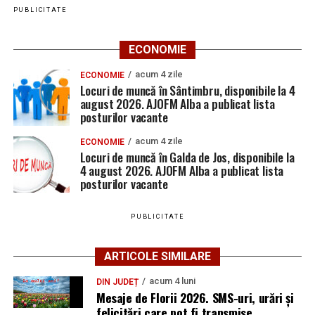
PUBLICITATE
ECONOMIE
acum 4 zile
ECONOMIE
Locuri de muncă în Sântimbru, disponibile la 4
august 2026. AJOFM Alba a publicat lista
posturilor vacante
acum 4 zile
ECONOMIE
Locuri de muncă în Galda de Jos, disponibile la
4 august 2026. AJOFM Alba a publicat lista
posturilor vacante
PUBLICITATE
ARTICOLE SIMILARE
acum 4 luni
DIN JUDEȚ
Mesaje de Florii 2026. SMS-uri, urări și
felicitări care pot fi transmise