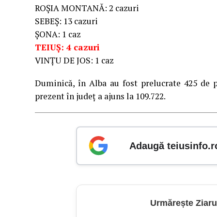
ROȘIA MONTANĂ: 2 cazuri
SEBEȘ: 13 cazuri
ȘONA: 1 caz
TEIUȘ: 4 cazuri
VINȚU DE JOS: 1 caz
Duminică, în Alba au fost prelucrate 425 de 
prezent în județ a ajuns la 109.722.
Adaugă teiusinfo.r
Urmărește Ziaru