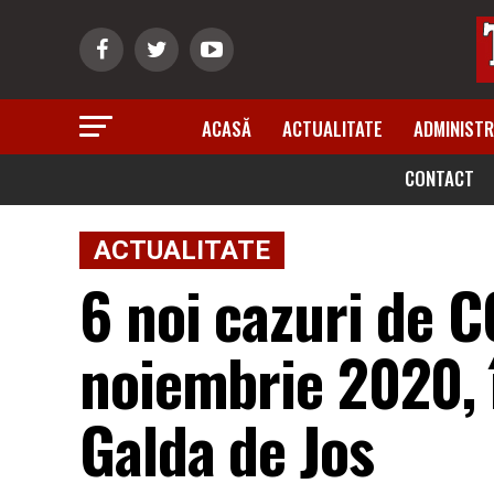
ACASĂ
ACTUALITATE
ADMINISTR
CONTACT
ACTUALITATE
6 noi cazuri de C
noiembrie 2020, 
Galda de Jos