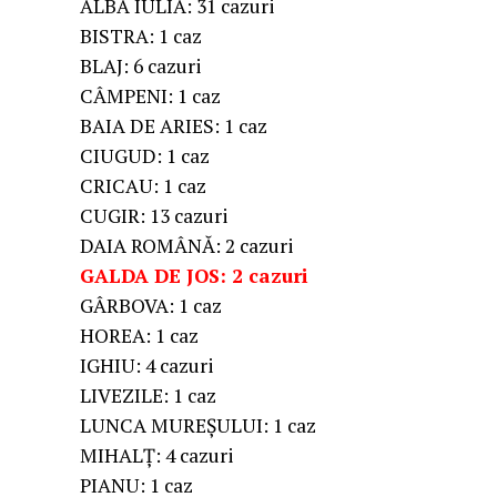
ALBA IULIA: 31 cazuri
BISTRA: 1 caz
BLAJ: 6 cazuri
CÂMPENI: 1 caz
BAIA DE ARIES: 1 caz
CIUGUD: 1 caz
CRICAU: 1 caz
CUGIR: 13 cazuri
DAIA ROMÂNĂ: 2 cazuri
GALDA DE JOS: 2 cazuri
GÂRBOVA: 1 caz
HOREA: 1 caz
IGHIU: 4 cazuri
LIVEZILE: 1 caz
LUNCA MUREȘULUI: 1 caz
MIHALȚ: 4 cazuri
PIANU: 1 caz