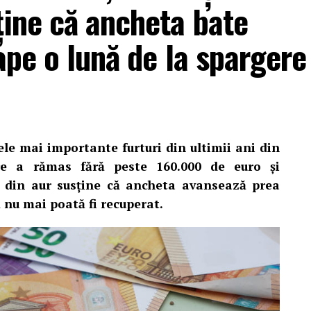
ține că ancheta bate
ape o lună de la spargere
ele mai importante furturi din ultimii ani din
are a rămas fără peste 160.000 de euro și
i din aur susține că ancheta avansează prea
să nu mai poată fi recuperat.