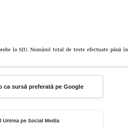
probe la SJU. Numărul total de teste efectuate până în
o ca sursă preferată pe Google
l Unirea pe Social Media