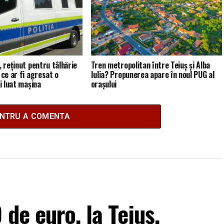
, reținut pentru tâlhărie
Tren metropolitan între Teiuș și Alba
 ce ar fi agresat o
Iulia? Propunerea apare în noul PUG al
fi luat mașina
orașului
ENTRU A COMENTA
de euro, la Teiuș.