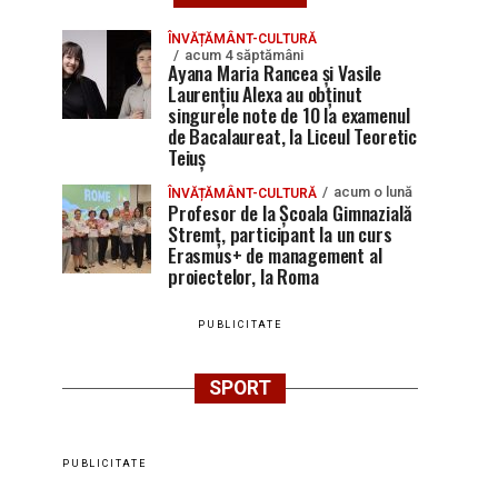
ÎNVĂȚĂMÂNT-CULTURĂ
acum 4 săptămâni
Ayana Maria Rancea și Vasile
Laurențiu Alexa au obținut
singurele note de 10 la examenul
de Bacalaureat, la Liceul Teoretic
Teiuș
acum o lună
ÎNVĂȚĂMÂNT-CULTURĂ
Profesor de la Școala Gimnazială
Stremț, participant la un curs
Erasmus+ de management al
proiectelor, la Roma
PUBLICITATE
SPORT
PUBLICITATE