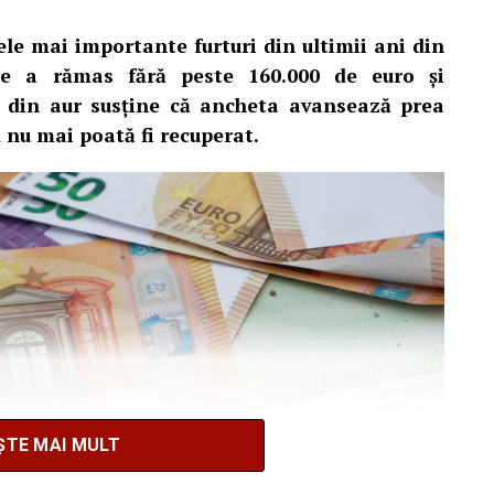
ele mai importante furturi din ultimii ani din
are a rămas fără peste 160.000 de euro și
i din aur susține că ancheta avansează prea
să nu mai poată fi recuperat.
ȘTE MAI MULT