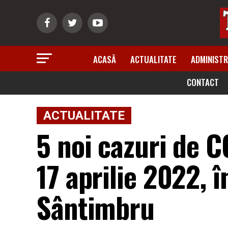
ACASĂ
ACTUALITATE
ADMINISTR
CONTACT
ACTUALITATE
5 noi cazuri de C
17 aprilie 2022, 
Sântimbru