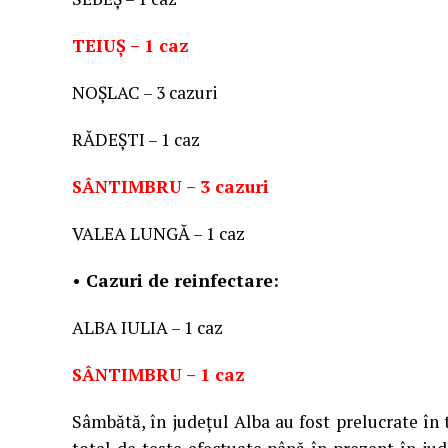
TEIUȘ – 1 caz
NOȘLAC – 3 cazuri
RĂDEȘTI – 1 caz
SÂNTIMBRU – 3 cazuri
VALEA LUNGĂ – 1 caz
• Cazuri de reinfectare:
ALBA IULIA – 1 caz
SÂNTIMBRU – 1 caz
Sâmbătă, în județul Alba au fost prelucrate în 