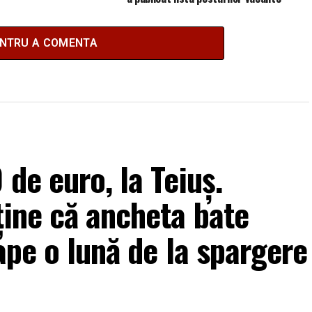
ENTRU A COMENTA
de euro, la Teiuș.
ține că ancheta bate
ape o lună de la spargere