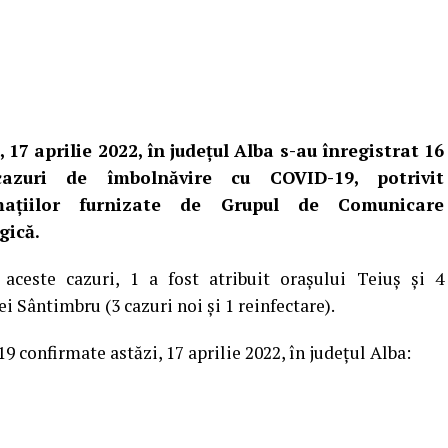
, 17 aprilie 2022, în județul Alba s-au înregistrat 16
azuri de îmbolnăvire cu COVID-19, potrivit
mațiilor furnizate de Grupul de Comunicare
gică.
 aceste cazuri, 1 a fost atribuit orașului Teiuș și 4
 Sântimbru (3 cazuri noi și 1 reinfectare).
9 confirmate astăzi, 17 aprilie 2022, în județul Alba: