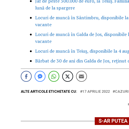
Jaf de peste 300.000 de euro, la Teiuș. Famili
lună de la spargere
Locuri de muncă în Sântimbru, disponibile la
vacante
Locuri de muncă în Galda de Jos, disponibile 
vacante
Locuri de muncă în Teiuș, disponibile la 4 au
Bărbat de 30 de ani din Galda de Jos, reținut d
ALTE ARTICOLE ETICHETATE CU:
17 APRILIE 2022
CAZURI
S-AR PUTEA 