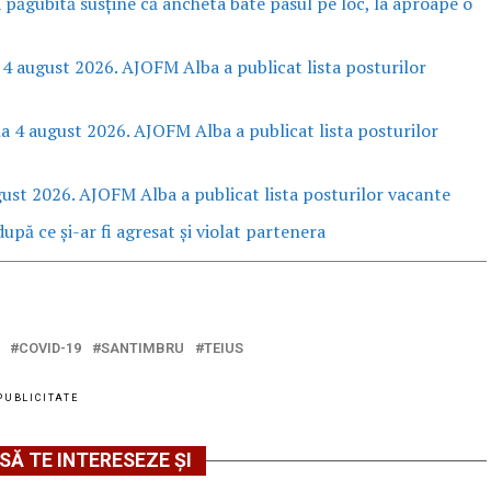
a păgubită susține că ancheta bate pasul pe loc, la aproape o
 4 august 2026. AJOFM Alba a publicat lista posturilor
la 4 august 2026. AJOFM Alba a publicat lista posturilor
gust 2026. AJOFM Alba a publicat lista posturilor vacante
upă ce și-ar fi agresat și violat partenera
COVID-19
SANTIMBRU
TEIUS
PUBLICITATE
SĂ TE INTERESEZE ȘI