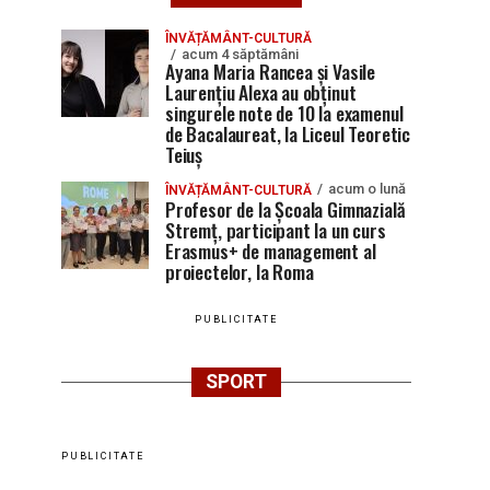
ÎNVĂȚĂMÂNT-CULTURĂ
acum 4 săptămâni
Ayana Maria Rancea și Vasile
Laurențiu Alexa au obținut
singurele note de 10 la examenul
de Bacalaureat, la Liceul Teoretic
Teiuș
acum o lună
ÎNVĂȚĂMÂNT-CULTURĂ
Profesor de la Școala Gimnazială
Stremț, participant la un curs
Erasmus+ de management al
proiectelor, la Roma
PUBLICITATE
SPORT
PUBLICITATE