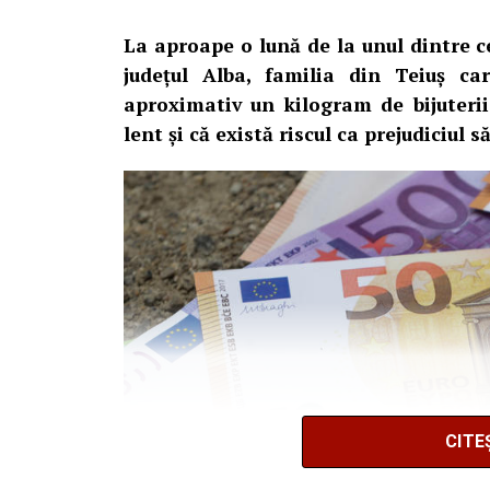
La aproape o lună de la unul dintre c
județul Alba, familia din Teiuș c
aproximativ un kilogram de bijuteri
lent și că există riscul ca prejudiciul 
CITE