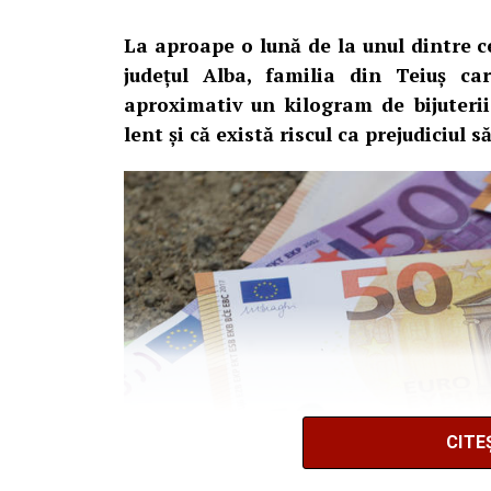
La aproape o lună de la unul dintre c
județul Alba, familia din Teiuș c
aproximativ un kilogram de bijuteri
lent și că există riscul ca prejudiciul 
CITE