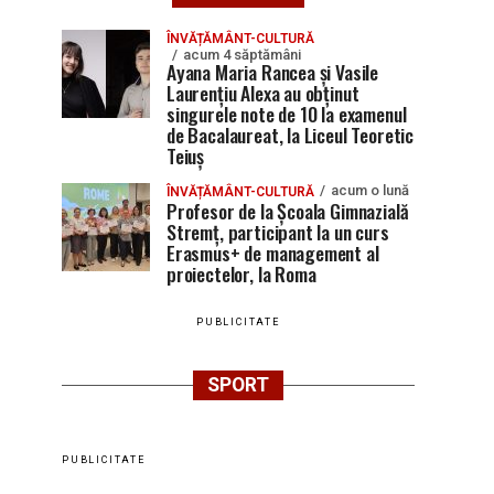
ÎNVĂȚĂMÂNT-CULTURĂ
acum 4 săptămâni
Ayana Maria Rancea și Vasile
Laurențiu Alexa au obținut
singurele note de 10 la examenul
de Bacalaureat, la Liceul Teoretic
Teiuș
acum o lună
ÎNVĂȚĂMÂNT-CULTURĂ
Profesor de la Școala Gimnazială
Stremț, participant la un curs
Erasmus+ de management al
proiectelor, la Roma
PUBLICITATE
SPORT
PUBLICITATE