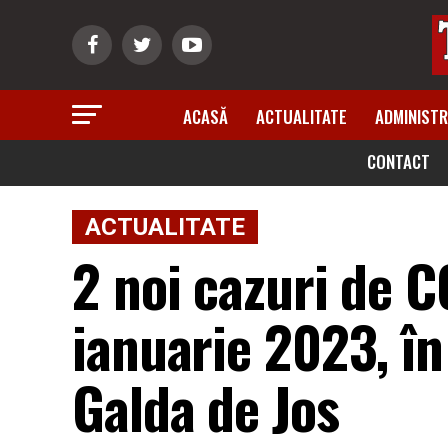
ACASĂ
ACTUALITATE
ADMINISTR
CONTACT
ACTUALITATE
2 noi cazuri de C
ianuarie 2023, în
Galda de Jos