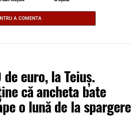
ENTRU A COMENTA
de euro, la Teiuș.
ține că ancheta bate
ape o lună de la spargere