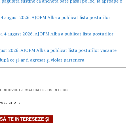
a păgubită susține că ancheta bate pasul pe loc, la aproape o
 4 august 2026. AJOFM Alba a publicat lista posturilor
la 4 august 2026. AJOFM Alba a publicat lista posturilor
gust 2026. AJOFM Alba a publicat lista posturilor vacante
upă ce și-ar fi agresat și violat partenera
I
COVID-19
GALDA DE JOS
TEIUS
PUBLICITATE
SĂ TE INTERESEZE ȘI