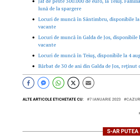
Jaf de peste 300.000 de euro, la Teiuș. Famili
lună de la spargere
Locuri de muncă în Sântimbru, disponibile la
vacante
Locuri de muncă în Galda de Jos, disponibile 
vacante
Locuri de muncă în Teiuș, disponibile la 4 au
Bărbat de 30 de ani din Galda de Jos, reținut d
ALTE ARTICOLE ETICHETATE CU:
7 IANUARIE 2023
CAZUR
S-AR PUTEA 