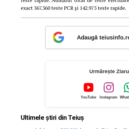
teste rapide. Numărul total de teste efectuate
exact 367.360 teste PCR și 142.975 teste rapide.
Adaugă teiusinfo.r
Urmărește Ziaru
YouTube
Instagram
What
Ultimele știri din Teiuș