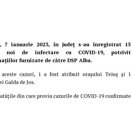
i, 7 ianuarie 2023, în județ s-au înregistrat 15
i noi de infectare cu COVID-19, potrivit
ațiilor furnizate de către DSP Alba.
 aceste cazuri, 1 a fost atribuit orașului Teiuș și 1
i Galda de Jos.
tatățile din care provin cazurile de COVID-19 confirmate