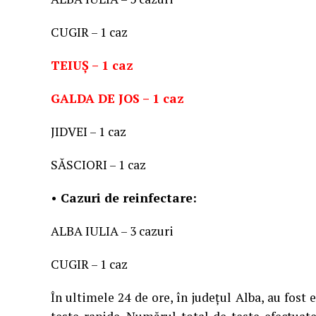
CUGIR – 1 caz
TEIUȘ – 1 caz
GALDA DE JOS – 1 caz
JIDVEI – 1 caz
SĂSCIORI – 1 caz
• Cazuri de reinfectare:
ALBA IULIA – 3 cazuri
CUGIR – 1 caz
În ultimele 24 de ore, în județul Alba, au fost 