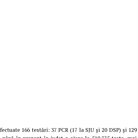
efectuate 166 testări: 37 PCR (17 la SJU și 20 DSP) și 129