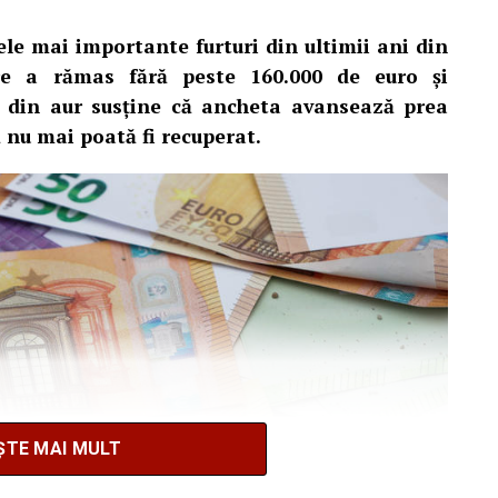
ele mai importante furturi din ultimii ani din
are a rămas fără peste 160.000 de euro și
i din aur susține că ancheta avansează prea
să nu mai poată fi recuperat.
ȘTE MAI MULT