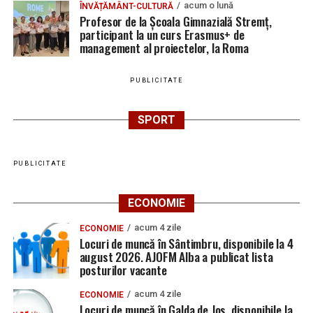
acum o lună
ÎNVĂȚĂMÂNT-CULTURĂ
Profesor de la Școala Gimnazială Stremț,
participant la un curs Erasmus+ de
management al proiectelor, la Roma
PUBLICITATE
SPORT
PUBLICITATE
ECONOMIE
acum 4 zile
ECONOMIE
Locuri de muncă în Sântimbru, disponibile la 4
august 2026. AJOFM Alba a publicat lista
posturilor vacante
acum 4 zile
ECONOMIE
Locuri de muncă în Galda de Jos, disponibile la