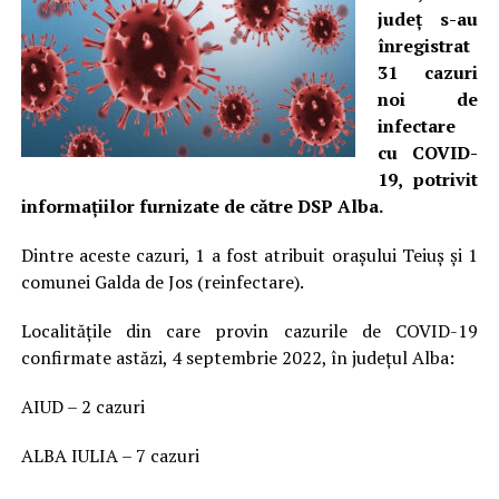
județ s-au
înregistrat
31 cazuri
noi de
infectare
cu COVID-
19, potrivit
informațiilor furnizate de către DSP Alba.
Dintre aceste cazuri, 1 a fost atribuit orașului Teiuș și 1
comunei Galda de Jos (reinfectare).
Localitățile din care provin cazurile de COVID-19
confirmate astăzi, 4 septembrie 2022, în județul Alba:
AIUD – 2 cazuri
ALBA IULIA – 7 cazuri