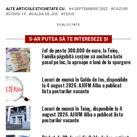
ALTE ARTICOLE ETICHETATE CU:
4 SEPTEMBRIE 2022
CAZURI
COVID-19
GALDA DE JOS
TEIUS
PUBLICITATE
S-AR PUTEA SĂ TE INTERESEZE ȘI
Jaf de peste 300.000 de euro, la Teiuș.
Familia păgubită susține că ancheta bate
pasul pe loc, la aproape o lună de la spargere
Locuri de muncă în Galda de Jos, disponibile
la 4 august 2026. AJOFM Alba a publicat
lista posturilor vacante
Locuri de muncă în Teiuș, disponibile la 4
august 2026. AJOFM Alba a publicat lista
posturilor vacante