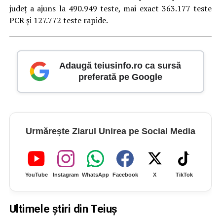
județ a ajuns la 490.949 teste, mai exact 363.177 teste
PCR și 127.772 teste rapide.
Adaugă teiusinfo.ro ca sursă
preferată pe Google
Urmărește Ziarul Unirea pe Social Media
YouTube
Instagram
WhatsApp
Facebook
X
TikTok
Ultimele știri din Teiuș