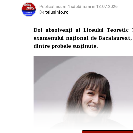
Publicat
acum 4 săptămâni
în
13.07.2026
De
teiusinfo.ro
Doi absolvenți ai Liceului Teoretic
examenului național de Bacalaureat,
dintre probele susținute.