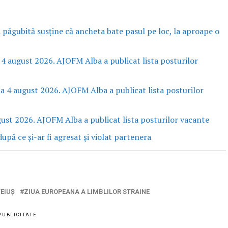
a păgubită susține că ancheta bate pasul pe loc, la aproape o
 4 august 2026. AJOFM Alba a publicat lista posturilor
la 4 august 2026. AJOFM Alba a publicat lista posturilor
gust 2026. AJOFM Alba a publicat lista posturilor vacante
upă ce și-ar fi agresat și violat partenera
TEIUŞ
ZIUA EUROPEANA A LIMBLILOR STRAINE
PUBLICITATE