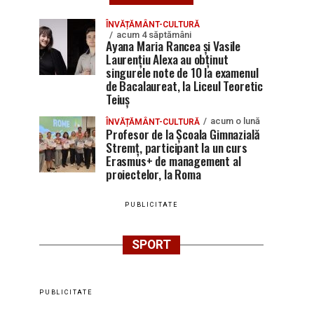
ÎNVĂȚĂMÂNT-CULTURĂ
acum 4 săptămâni
Ayana Maria Rancea și Vasile
Laurențiu Alexa au obținut
singurele note de 10 la examenul
de Bacalaureat, la Liceul Teoretic
Teiuș
acum o lună
ÎNVĂȚĂMÂNT-CULTURĂ
Profesor de la Școala Gimnazială
Stremț, participant la un curs
Erasmus+ de management al
proiectelor, la Roma
PUBLICITATE
SPORT
PUBLICITATE