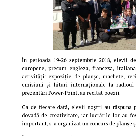
În perioada 19-26 septembrie 2018, elevii de
europene, precum engleza, franceza, italiana
activități: expoziție de planșe, machete, re
emisiuni și hituri internaţionale la radioul
prezentări Power-Point, au recitat poezii.
Ca de fiecare dată, elevii noştri au răspuns 
dovadă de creativitate, iar lucrările lor au f
important, s-a organizat un concurs de planşe şi