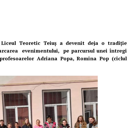
 Liceul Teoretic Teiuș a devenit deja o tradiție
arcarea evenimentului, pe parcursul unei întregi
profesoarelor Adriana Popa, Romina Pop (ciclul