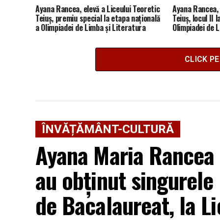
Ayana Rancea, elevă a Liceului Teoretic
Ayana Rancea, 
Teiuș, premiu special la etapa națională
Teiuș, locul II 
a Olimpiadei de Limba și Literatura
Olimpiadei de L
Română
Română
CLICK P
ÎNVĂȚĂMÂNT-CULTURĂ
Ayana Maria Rancea ș
au obținut singurele
de Bacalaureat, la Li