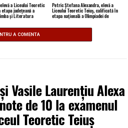
elevă a Liceului Teoretic
Petric Ștefana Alexandra, elevă a
la etapa județeană a
Liceului Teoretic Teiuș, calificată în
imba și Literatura
etapa națională a Olimpiadei de
Psihologie
ENTRU A COMENTA
i Vasile Laurențiu Alexa
 note de 10 la examenul
ceul Teoretic Teiuș