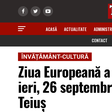
ACASĂ
ACTUALITATE
ADMINISTR
CONTACT
ÎNVĂȚĂMÂNT-CULTURĂ
Ziua Europeană a
ieri, 26 septembr
Teiuș