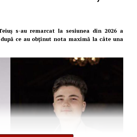
 Teiuș s-au remarcat la sesiunea din 2026 a
 după ce au obținut nota maximă la câte una