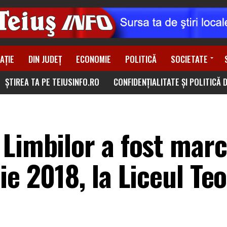
AȚIE
DIN JUDEȚ
ECONOMIE
POLITICĂ
SOCIETATE
ȘTIREA TA PE TEIUSINFO.RO
CONFIDENȚIALITATE ȘI POLITICĂ 
 Limbilor a fost mar
ie 2018, la Liceul Teo