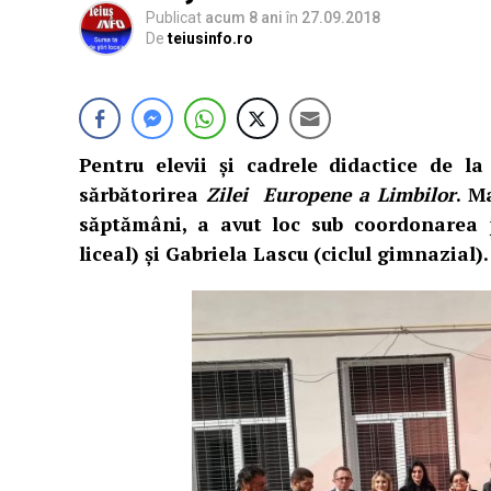
Publicat
acum 8 ani
în
27.09.2018
De
teiusinfo.ro
Pentru elevii și cadrele didactice de la
sărbătorirea
Zilei Europene a Limbilor
. M
săptămâni, a avut loc sub coordonarea 
liceal) şi Gabriela Lascu (ciclul gimnazial).