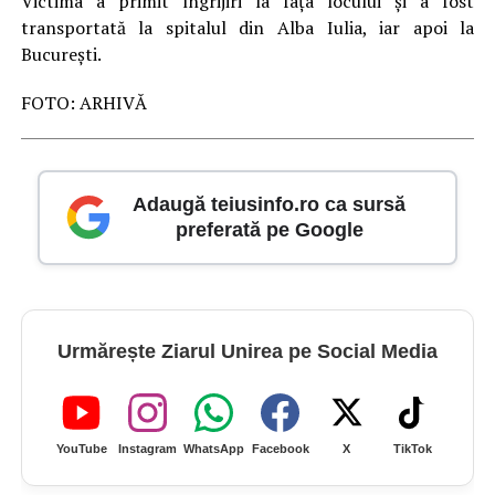
Victima a primit îngrijiri la fața locului și a fost
transportată la spitalul din Alba Iulia, iar apoi la
București.
FOTO: ARHIVĂ
Adaugă teiusinfo.ro ca sursă
preferată pe Google
Urmărește Ziarul Unirea pe Social Media
YouTube
Instagram
WhatsApp
Facebook
X
TikTok