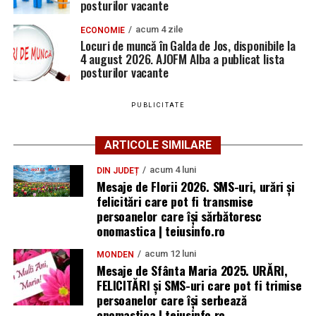
posturilor vacante
acum 4 zile
ECONOMIE
Locuri de muncă în Galda de Jos, disponibile la
4 august 2026. AJOFM Alba a publicat lista
posturilor vacante
PUBLICITATE
ARTICOLE SIMILARE
acum 4 luni
DIN JUDEȚ
Mesaje de Florii 2026. SMS-uri, urări și
felicitări care pot fi transmise
persoanelor care îşi sărbătoresc
onomastica | teiusinfo.ro
acum 12 luni
MONDEN
Mesaje de Sfânta Maria 2025. URĂRI,
FELICITĂRI și SMS-uri care pot fi trimise
persoanelor care își serbează
onomastica | teiusinfo.ro