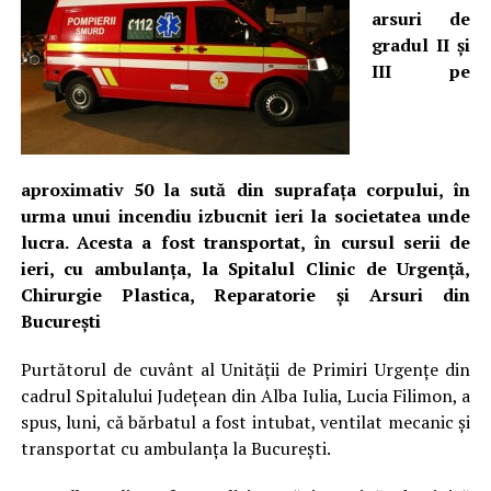
arsuri de
gradul II și
III pe
aproximativ 50 la sută din suprafața corpului, în
urma unui incendiu izbucnit ieri la societatea unde
lucra. Acesta a fost transportat, în cursul serii de
ieri, cu ambulanța, la Spitalul Clinic de Urgență,
Chirurgie Plastica, Reparatorie și Arsuri din
București
Purtătorul de cuvânt al Unității de Primiri Urgențe din
cadrul Spitalului Județean din Alba Iulia, Lucia Filimon, a
spus, luni, că bărbatul a fost intubat, ventilat mecanic și
transportat cu ambulanța la București.