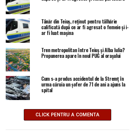
Tânăr din Teiuș, reținut pentru tâlhărie
calificată după ce ar fi agresat o femeie și i-
ar fi luat mașina
Tren metropolitan între Teiuș și Alba Iulia?
Propunerea apare în noul PUG al orașului
Cum s-a produs accidentul de la Stremț în
urma căruia un șofer de 71 de ani a ajuns la
spital
CLICK PENTRU A COMENTA