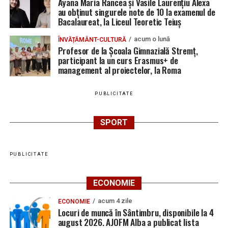
Ayana Maria Rancea și Vasile Laurențiu Alexa
au obținut singurele note de 10 la examenul de
Bacalaureat, la Liceul Teoretic Teiuș
acum o lună
ÎNVĂȚĂMÂNT-CULTURĂ
Profesor de la Școala Gimnazială Stremț,
participant la un curs Erasmus+ de
management al proiectelor, la Roma
PUBLICITATE
SPORT
PUBLICITATE
ECONOMIE
acum 4 zile
ECONOMIE
Locuri de muncă în Sântimbru, disponibile la 4
august 2026. AJOFM Alba a publicat lista