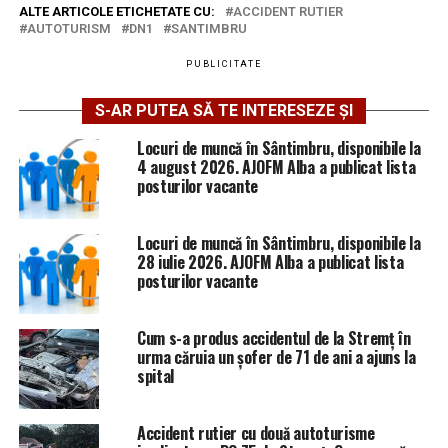
ALTE ARTICOLE ETICHETATE CU:
ACCIDENT RUTIER
AUTOTURISM
DN1
SANTIMBRU
PUBLICITATE
S-AR PUTEA SĂ TE INTERESEZE ȘI
Locuri de muncă în Sântimbru, disponibile la
4 august 2026. AJOFM Alba a publicat lista
posturilor vacante
Locuri de muncă în Sântimbru, disponibile la
28 iulie 2026. AJOFM Alba a publicat lista
posturilor vacante
Cum s-a produs accidentul de la Stremț în
urma căruia un șofer de 71 de ani a ajuns la
spital
Accident rutier cu două autoturisme