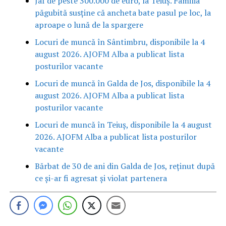
Jaf de peste 300.000 de euro, la Teiuș. Familia
păgubită susține că ancheta bate pasul pe loc, la
aproape o lună de la spargere
Locuri de muncă în Sântimbru, disponibile la 4
august 2026. AJOFM Alba a publicat lista
posturilor vacante
Locuri de muncă în Galda de Jos, disponibile la 4
august 2026. AJOFM Alba a publicat lista
posturilor vacante
Locuri de muncă în Teiuș, disponibile la 4 august
2026. AJOFM Alba a publicat lista posturilor
vacante
Bărbat de 30 de ani din Galda de Jos, reținut după
ce și-ar fi agresat și violat partenera