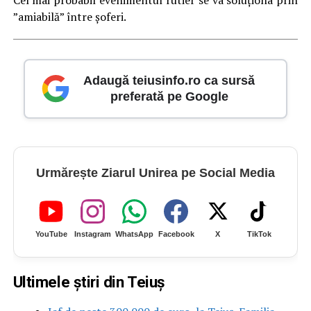
Cel mai probabil evenimentul rutier se va soluționa prin
”amiabilă” între șoferi.
Adaugă teiusinfo.ro ca sursă
preferată pe Google
Urmărește Ziarul Unirea pe Social Media
YouTube
Instagram
WhatsApp
Facebook
X
TikTok
Ultimele știri din Teiuș