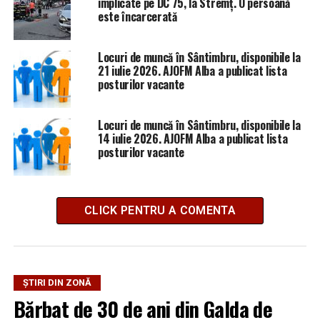
implicate pe DC 75, la Stremț. O persoană
este încarcerată
Locuri de muncă în Sântimbru, disponibile la
21 iulie 2026. AJOFM Alba a publicat lista
posturilor vacante
Locuri de muncă în Sântimbru, disponibile la
14 iulie 2026. AJOFM Alba a publicat lista
posturilor vacante
CLICK PENTRU A COMENTA
ȘTIRI DIN ZONĂ
Bărbat de 30 de ani din Galda de