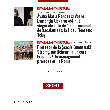
ÎNVĂȚĂMÂNT-CULTURĂ
acum 3 săptămâni
Ayana Maria Rancea și Vasile
Laurențiu Alexa au obținut
singurele note de 10 la examenul
de Bacalaureat, la Liceul Teoretic
Teiuș
acum o lună
ÎNVĂȚĂMÂNT-CULTURĂ
Profesor de la Școala Gimnazială
Stremț, participant la un curs
Erasmus+ de management al
proiectelor, la Roma
PUBLICITATE
SPORT
PUBLICITATE