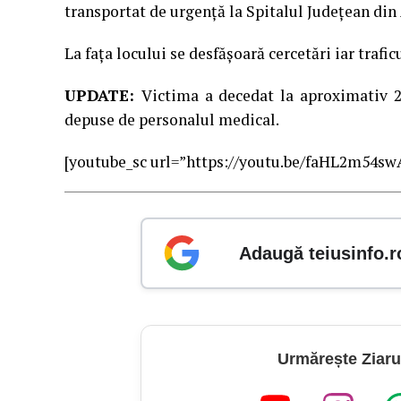
transportat de urgență la Spitalul Județean din 
La fața locului se desfășoară cercetări iar trafic
UPDATE:
Victima a decedat la aproximativ 2 
depuse de personalul medical.
[youtube_sc url=”https://youtu.be/faHL2m54sw
Adaugă teiusinfo.r
Urmărește Ziaru