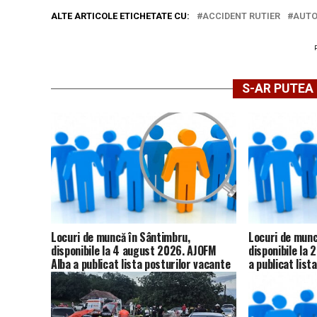
ALTE ARTICOLE ETICHETATE CU:
ACCIDENT RUTIER
AUTO
S-AR PUTEA 
Locuri de muncă în Sântimbru,
Locuri de munc
disponibile la 4 august 2026. AJOFM
disponibile la 
Alba a publicat lista posturilor vacante
a publicat list