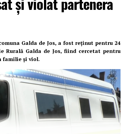
sat și violat partenera
 comuna Galda de Jos, a fost reținut pentru 24
ție Rurală Galda de Jos, fiind cercetat pentru
 familie și viol.