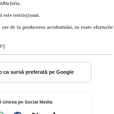
Alba Iulia.
ul este restricționat.
ore de la producerea accidentului, cu toate eforturile
A”]
o ca sursă preferată pe Google
l Unirea pe Social Media