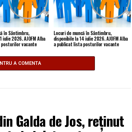
ă în Sântimbru,
Locuri de muncă în Sântimbru,
21 iulie 2026. AJOFM Alba
disponibile la 14 iulie 2026. AJOFM Alba
a posturilor vacante
a publicat lista posturilor vacante
ENTRU A COMENTA
in Galda de Jos, reținut