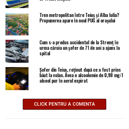
Tren metropolitan între Teiuș și Alba Iulia?
Propunerea apare în noul PUG al orașului
Cum s-a produs accidentul de la Stremț în
urma căruia un șofer de 71 de ani a ajuns la
spital
Șofer din Teiuș, reținut după ce a fost prins
băut la volan. Avea o alcoolemie de 0,98 mg/l
alcool pur în aerul expirat
CLICK PENTRU A COMENTA