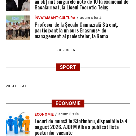
au obținut singurele note de 10 la examenul de
Bacalaureat, la Liceul Teoretic Teiuș
acum o lună
ÎNVĂȚĂMÂNT-CULTURĂ
Profesor de la Școala Gimnazială Stremț,
participant la un curs Erasmus+ de
management al proiectelor, la Roma
PUBLICITATE
SPORT
PUBLICITATE
ECONOMIE
acum 3 zile
ECONOMIE
Locuri de muncă în Sântimbru, disponibile la 4
august 2026. AJOFM Alba a publicat lista
posturilor vacante