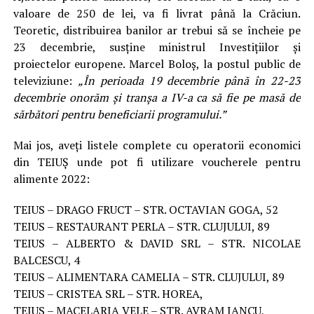
valoare de 250 de lei, va fi livrat până la Crăciun.
Teoretic, distribuirea banilor ar trebui să se încheie pe
23 decembrie, susține ministrul Investițiilor și
proiectelor europene. Marcel Boloș, la postul public de
televiziune:
„În perioada 19 decembrie până în 22-23
decembrie onorăm și tranșa a IV-a ca să fie pe masă de
sărbători pentru beneficiarii programului.”
Mai jos, aveţi listele complete cu operatorii economici
din TEIUȘ unde pot fi utilizare voucherele pentru
alimente 2022:
TEIUS – DRAGO FRUCT – STR. OCTAVIAN GOGA, 52
TEIUS – RESTAURANT PERLA – STR. CLUJULUI, 89
TEIUS – ALBERTO & DAVID SRL – STR. NICOLAE
BALCESCU, 4
TEIUS – ALIMENTARA CAMELIA – STR. CLUJULUI, 89
TEIUS – CRISTEA SRL – STR. HOREA,
TEIUS – MACELARIA VELE – STR. AVRAM IANCU,