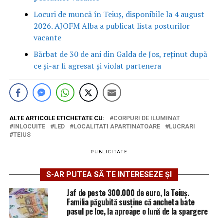
Locuri de muncă în Teiuș, disponibile la 4 august
2026. AJOFM Alba a publicat lista posturilor
vacante
Bărbat de 30 de ani din Galda de Jos, reținut după
ce și-ar fi agresat și violat partenera
ALTE ARTICOLE ETICHETATE CU:
CORPURI DE ILUMINAT
INLOCUITE
LED
LOCALITATI APARTINATOARE
LUCRARI
TEIUS
PUBLICITATE
S-AR PUTEA SĂ TE INTERESEZE ȘI
Jaf de peste 300.000 de euro, la Teiuș.
Familia păgubită susține că ancheta bate
pasul pe loc, la aproape o lună de la spargere