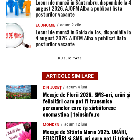
Locuri de muncă în Sântimbru, disponibile la 4
august 2026. AJOFM Alba a publicat lista
posturilor vacante
acum 2 zile
ECONOMIE
Locuri de muncă în Galda de Jos, disponibile la
4 august 2026. AJOFM Alba a publicat lista
posturilor vacante
PUBLICITATE
ARTICOLE SIMILARE
acum 4 luni
DIN JUDEȚ
Mesaje de Florii 2026. SMS-uri, urări și
felicitări care pot fi transmise
persoanelor care îşi sărbătoresc
onomastica | teiusinfo.ro
acum 12 luni
MONDEN
Mesaje de Sfânta Maria 2025. URĂRI,
FELICITĂRI și SMS-uri care pot fi trimise