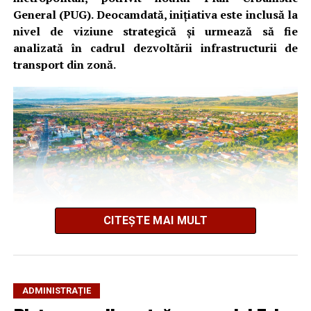
General (PUG). Deocamdată, inițiativa este inclusă la
nivel de viziune strategică și urmează să fie
analizată în cadrul dezvoltării infrastructurii de
transport din zonă.
CITEȘTE MAI MULT
ADMINISTRAȚIE
Propunerea este menționată în Raportul de Mediu al