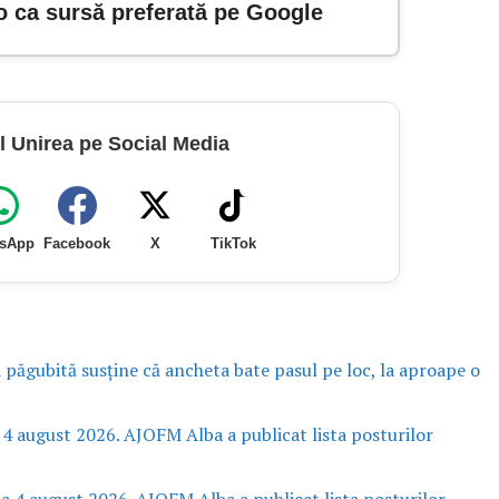
o ca sursă preferată pe Google
l Unirea pe Social Media
sApp
Facebook
X
TikTok
a păgubită susține că ancheta bate pasul pe loc, la aproape o
 4 august 2026. AJOFM Alba a publicat lista posturilor
la 4 august 2026. AJOFM Alba a publicat lista posturilor