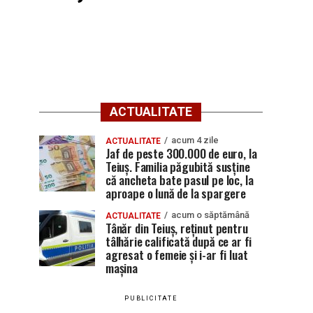
ACTUALITATE
acum 4 zile
ACTUALITATE
Jaf de peste 300.000 de euro, la
Teiuș. Familia păgubită susține
că ancheta bate pasul pe loc, la
aproape o lună de la spargere
acum o săptămână
ACTUALITATE
Tânăr din Teiuș, reținut pentru
tâlhărie calificată după ce ar fi
agresat o femeie și i-ar fi luat
mașina
PUBLICITATE