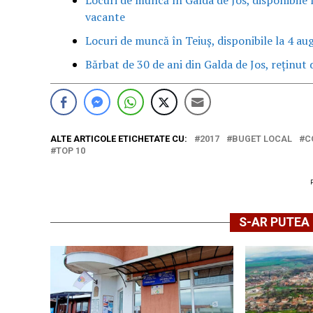
vacante
Locuri de muncă în Teiuș, disponibile la 4 au
Bărbat de 30 de ani din Galda de Jos, reținut d
ALTE ARTICOLE ETICHETATE CU:
2017
BUGET LOCAL
C
TOP 10
S-AR PUTEA 