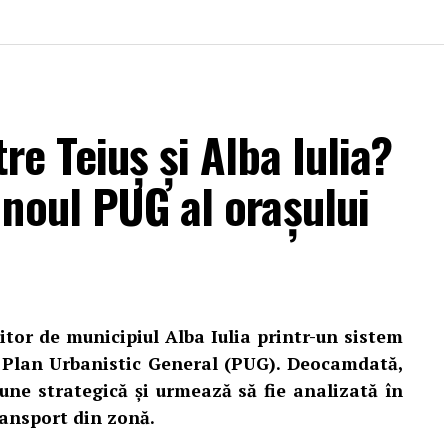
re Teiuș și Alba Iulia?
noul PUG al orașului
iitor de municipiul Alba Iulia printr-un sistem
i Plan Urbanistic General (PUG). Deocamdată,
ziune strategică și urmează să fie analizată în
transport din zonă.