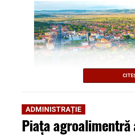
CITE
ADMINISTRAȚIE
Piața agroalimentră a