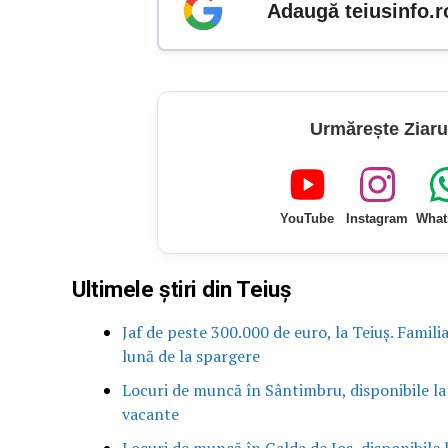
Adaugă teiusinfo.r
Urmărește Ziaru
YouTube
Instagram
What
Ultimele știri din Teiuș
Jaf de peste 300.000 de euro, la Teiuș. Famili
lună de la spargere
Locuri de muncă în Sântimbru, disponibile la
vacante
Locuri de muncă în Galda de Jos, disponibile 