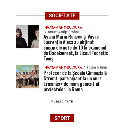
SOCIETATE
ÎNVĂȚĂMÂNT-CULTURĂ
acum 4 săptămâni
Ayana Maria Rancea și Vasile
Laurențiu Alexa au obținut
singurele note de 10 la examenul
de Bacalaureat, la Liceul Teoretic
Teiuș
acum o lună
ÎNVĂȚĂMÂNT-CULTURĂ
Profesor de la Școala Gimnazială
Stremț, participant la un curs
Erasmus+ de management al
proiectelor, la Roma
PUBLICITATE
SPORT