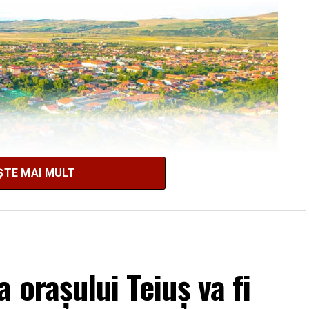
ȘTE MAI MULT
 orașului Teiuș va fi