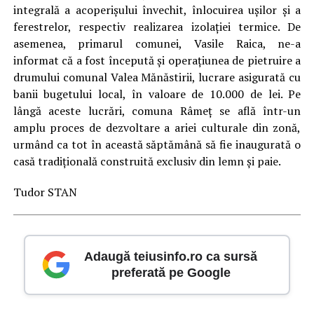
integrală a acoperişului învechit, înlocuirea uşilor şi a
ferestrelor, respectiv realizarea izolaţiei termice. De
asemenea, primarul comunei, Vasile Raica, ne-a
informat că a fost începută şi operaţiunea de pietruire a
drumului comunal Valea Mănăstirii, lucrare asigurată cu
banii bugetului local, în valoare de 10.000 de lei. Pe
lângă aceste lucrări, comuna Râmeţ se află într-un
amplu proces de dezvoltare a ariei culturale din zonă,
urmând ca tot în această săptămână să fie inaugurată o
casă tradiţională construită exclusiv din lemn şi paie.
Tudor STAN
Adaugă teiusinfo.ro ca sursă
preferată pe Google