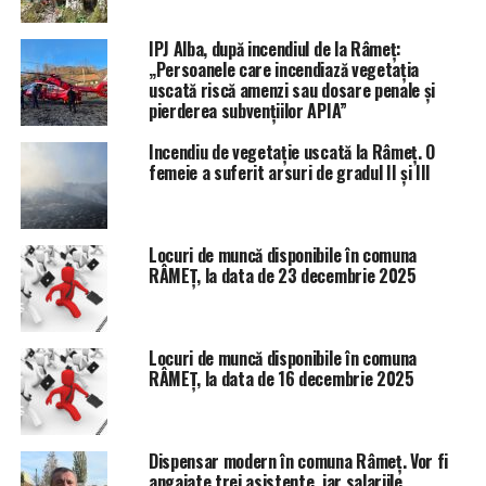
IPJ Alba, după incendiul de la Râmeț:
„Persoanele care incendiază vegetația
uscată riscă amenzi sau dosare penale și
pierderea subvențiilor APIA”
Incendiu de vegetație uscată la Râmeț. O
femeie a suferit arsuri de gradul II și III
Locuri de muncă disponibile în comuna
RÂMEȚ, la data de 23 decembrie 2025
Locuri de muncă disponibile în comuna
RÂMEȚ, la data de 16 decembrie 2025
Dispensar modern în comuna Râmeț. Vor fi
angajate trei asistente, iar salariile