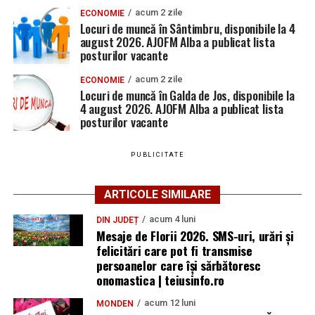
acum 2 zile
ECONOMIE
Locuri de muncă în Sântimbru, disponibile la 4
august 2026. AJOFM Alba a publicat lista
posturilor vacante
acum 2 zile
ECONOMIE
Locuri de muncă în Galda de Jos, disponibile la
4 august 2026. AJOFM Alba a publicat lista
posturilor vacante
PUBLICITATE
ARTICOLE SIMILARE
acum 4 luni
DIN JUDEȚ
Mesaje de Florii 2026. SMS-uri, urări și
felicitări care pot fi transmise
persoanelor care îşi sărbătoresc
onomastica | teiusinfo.ro
acum 12 luni
MONDEN