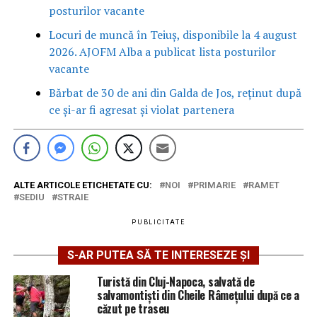
posturilor vacante
Locuri de muncă în Teiuș, disponibile la 4 august
2026. AJOFM Alba a publicat lista posturilor
vacante
Bărbat de 30 de ani din Galda de Jos, reținut după
ce și-ar fi agresat și violat partenera
ALTE ARTICOLE ETICHETATE CU:
NOI
PRIMARIE
RAMET
SEDIU
STRAIE
PUBLICITATE
S-AR PUTEA SĂ TE INTERESEZE ȘI
Turistă din Cluj-Napoca, salvată de
salvamontiști din Cheile Râmețului după ce a
căzut pe traseu