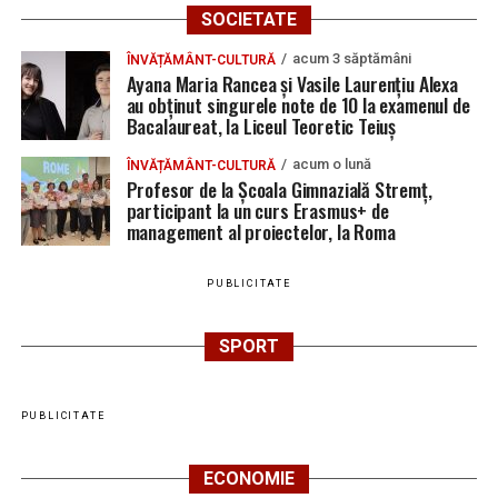
SOCIETATE
acum 3 săptămâni
ÎNVĂȚĂMÂNT-CULTURĂ
Ayana Maria Rancea și Vasile Laurențiu Alexa
au obținut singurele note de 10 la examenul de
Bacalaureat, la Liceul Teoretic Teiuș
acum o lună
ÎNVĂȚĂMÂNT-CULTURĂ
Profesor de la Școala Gimnazială Stremț,
participant la un curs Erasmus+ de
management al proiectelor, la Roma
PUBLICITATE
SPORT
PUBLICITATE
ECONOMIE