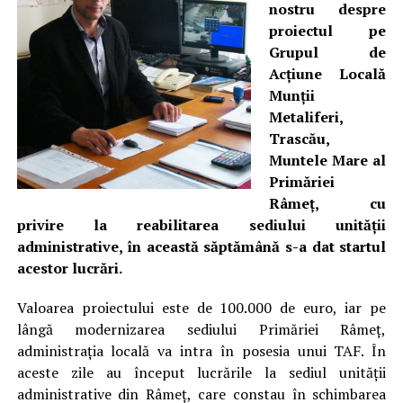
nostru despre
proiectul pe
Grupul de
Acţiune Locală
Munţii
Metaliferi,
Trascău,
Muntele Mare al
Primăriei
Râmeţ, cu
privire la reabilitarea sediului unităţii
administrative, în această săptămână s-a dat startul
acestor lucrări.
Valoarea proiectului este de 100.000 de euro, iar pe
lângă modernizarea sediului Primăriei Râmeţ,
administraţia locală va intra în posesia unui TAF. În
aceste zile au început lucrările la sediul unităţii
administrative din Râmeţ, care constau în schimbarea