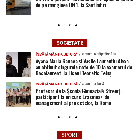
de pe marginea DN 1, la Sântimbru
PUBLICITATE
SOCIETATE
acum 4 săptămâni
ÎNVĂȚĂMÂNT-CULTURĂ
Ayana Maria Rancea și Vasile Laurențiu Alexa
au obținut singurele note de 10 la examenul de
Bacalaureat, la Liceul Teoretic Teiuș
acum o lună
ÎNVĂȚĂMÂNT-CULTURĂ
Profesor de la Școala Gimnazială Stremț,
participant la un curs Erasmus+ de
management al proiectelor, la Roma
PUBLICITATE
SPORT