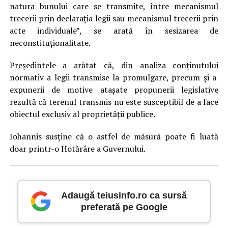
natura bunului care se transmite, între mecanismul
trecerii prin declaraţia legii sau mecanismul trecerii prin
acte individuale”, se arată în sesizarea de
neconstituţionalitate.
Preşedintele a arătat că, din analiza conţinutului
normativ a legii transmise la promulgare, precum şi a
expunerii de motive ataşate propunerii legislative
rezultă că terenul transmis nu este susceptibil de a face
obiectul exclusiv al proprietăţii publice.
Iohannis susţine că o astfel de măsură poate fi luată
doar printr-o Hotărâre a Guvernului.
Adaugă teiusinfo.ro ca sursă
preferată pe Google