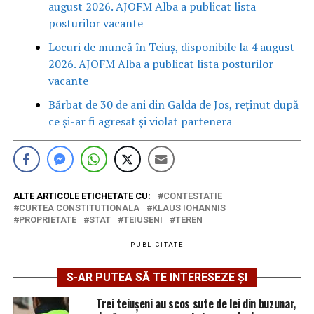
august 2026. AJOFM Alba a publicat lista
posturilor vacante
Locuri de muncă în Teiuș, disponibile la 4 august
2026. AJOFM Alba a publicat lista posturilor
vacante
Bărbat de 30 de ani din Galda de Jos, reținut după
ce și-ar fi agresat și violat partenera
ALTE ARTICOLE ETICHETATE CU:
CONTESTATIE
CURTEA CONSTITUTIONALA
KLAUS IOHANNIS
PROPRIETATE
STAT
TEIUSENI
TEREN
PUBLICITATE
S-AR PUTEA SĂ TE INTERESEZE ȘI
Trei teiușeni au scos sute de lei din buzunar,