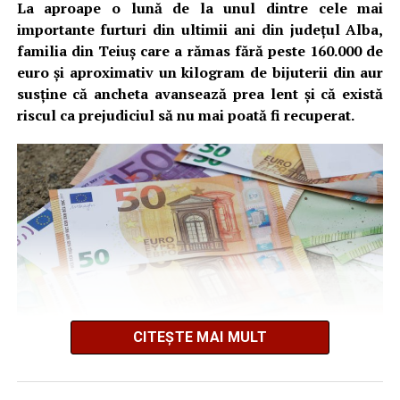
La aproape o lună de la unul dintre cele mai
importante furturi din ultimii ani din județul Alba,
familia din Teiuș care a rămas fără peste 160.000 de
euro și aproximativ un kilogram de bijuterii din aur
susține că ancheta avansează prea lent și că există
riscul ca prejudiciul să nu mai poată fi recuperat.
CITEȘTE MAI MULT