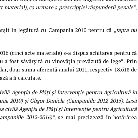
t material), ca urmare a prescripției răspunderii penale”
,
vârșit în legătură cu Campania 2010 pentru că
„fapta nu
16 (cinci acte materiale) s-a dispus achitarea pentru că
u a fost săvârşită cu vinovăţia prevăzută de lege”
.
Prin
dar, doar suma aferentă anului 2011, respectiv 18.618 de
ază a fi calculate.
vilă Agenţia de Plăţi şi Intervenţie pentru Agricultură în
ania 2010) și Gligor Daniela (Campaniile 2012-2015). Lasă
a civilă Agenţia de Plăţi şi Intervenţie pentru Agricultură
Campaniile 2012-2016)”,
se mai precizează în hotărârea