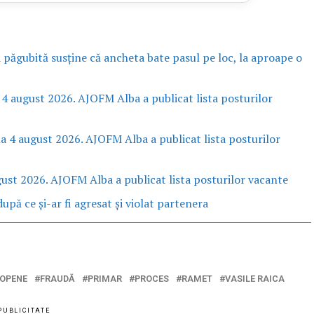
a păgubită susține că ancheta bate pasul pe loc, la aproape o
 4 august 2026. AJOFM Alba a publicat lista posturilor
la 4 august 2026. AJOFM Alba a publicat lista posturilor
gust 2026. AJOFM Alba a publicat lista posturilor vacante
upă ce și-ar fi agresat și violat partenera
ROPENE
FRAUDĂ
PRIMAR
PROCES
RAMET
VASILE RAICA
PUBLICITATE