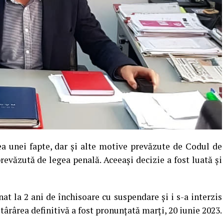
ea unei fapte, dar și alte motive prevăzute de Codul de
revăzută de legea penală. Aceeași decizie a fost luată și
at la 2 ani de închisoare cu suspendare și i s-a interzis
târârea definitivă a fost pronunțată marți, 20 iunie 2023.