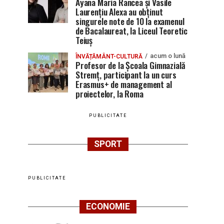
Ayana Maria Rancea și Vasile
Laurențiu Alexa au obținut
singurele note de 10 la examenul
de Bacalaureat, la Liceul Teoretic
Teiuș
acum o lună
ÎNVĂȚĂMÂNT-CULTURĂ
Profesor de la Școala Gimnazială
Stremț, participant la un curs
Erasmus+ de management al
proiectelor, la Roma
PUBLICITATE
SPORT
PUBLICITATE
ECONOMIE