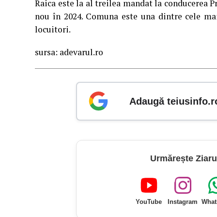
Raica este la al treilea mandat la conducerea 
nou în 2024. Comuna este una dintre cele ma
locuitori.
sursa: adevarul.ro
Adaugă teiusinfo.r
Urmărește Ziaru
YouTube
Instagram
What