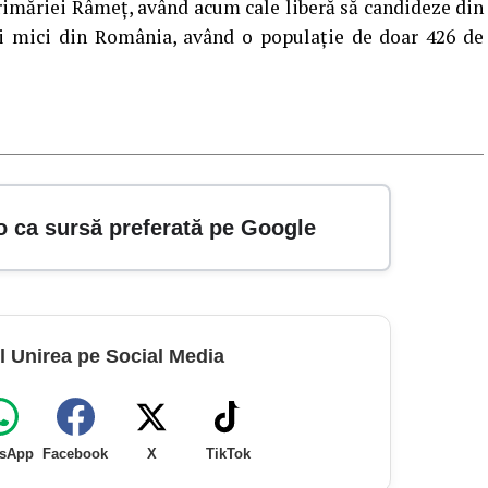
Primăriei Râmeţ, având acum cale liberă să candideze din
i mici din România, având o populație de doar 426 de
o ca sursă preferată pe Google
l Unirea pe Social Media
sApp
Facebook
X
TikTok