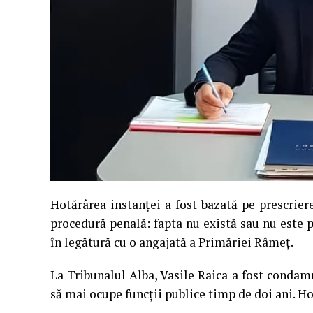
Hotărârea instanței a fost bazată pe prescrier
procedură penală: fapta nu există sau nu este p
în legătură cu o angajată a Primăriei Râmeț.
La Tribunalul Alba, Vasile Raica a fost condamn
să mai ocupe funcții publice timp de doi ani. Ho