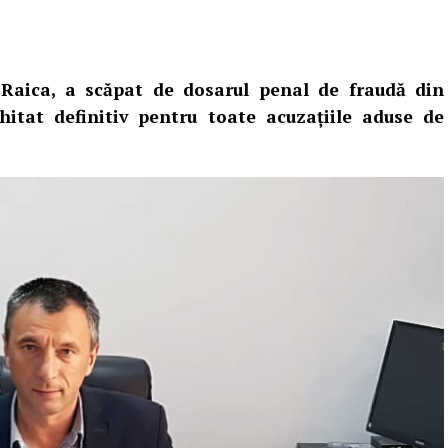
Raica, a scăpat de dosarul penal de fraudă din
hitat definitiv pentru toate acuzațiile aduse de