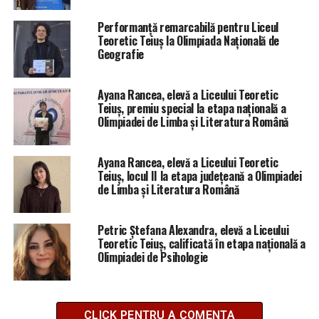
Performanță remarcabilă pentru Liceul
Teoretic Teiuș la Olimpiada Națională de
Geografie
Ayana Rancea, elevă a Liceului Teoretic
Teiuș, premiu special la etapa națională a
Olimpiadei de Limba și Literatura Română
Ayana Rancea, elevă a Liceului Teoretic
Teiuș, locul II la etapa județeană a Olimpiadei
de Limba și Literatura Română
Petric Ștefana Alexandra, elevă a Liceului
Teoretic Teiuș, calificată în etapa națională a
Olimpiadei de Psihologie
CLICK PENTRU A COMENTA