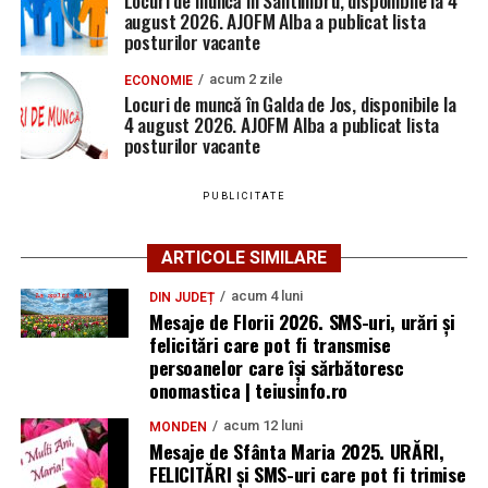
august 2026. AJOFM Alba a publicat lista
posturilor vacante
acum 2 zile
ECONOMIE
Locuri de muncă în Galda de Jos, disponibile la
4 august 2026. AJOFM Alba a publicat lista
posturilor vacante
PUBLICITATE
ARTICOLE SIMILARE
acum 4 luni
DIN JUDEȚ
Mesaje de Florii 2026. SMS-uri, urări și
felicitări care pot fi transmise
persoanelor care îşi sărbătoresc
onomastica | teiusinfo.ro
acum 12 luni
MONDEN
Mesaje de Sfânta Maria 2025. URĂRI,
FELICITĂRI și SMS-uri care pot fi trimise