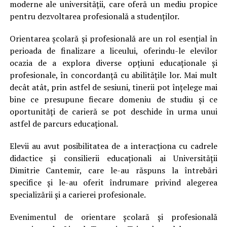
moderne ale universității, care oferă un mediu propice
pentru dezvoltarea profesională a studenților.
Orientarea școlară și profesională are un rol esențial în
perioada de finalizare a liceului, oferindu-le elevilor
ocazia de a explora diverse opțiuni educaționale și
profesionale, în concordanță cu abilitățile lor. Mai mult
decât atât, prin astfel de sesiuni, tinerii pot înțelege mai
bine ce presupune fiecare domeniu de studiu și ce
oportunități de carieră se pot deschide în urma unui
astfel de parcurs educațional.
Elevii au avut posibilitatea de a interacționa cu cadrele
didactice și consilierii educaționali ai Universității
Dimitrie Cantemir, care le-au răspuns la întrebări
specifice și le-au oferit îndrumare privind alegerea
specializării și a carierei profesionale.
Evenimentul de orientare școlară și profesională