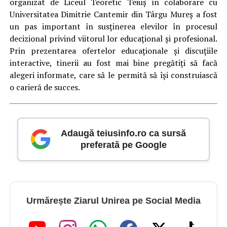
organizat de Liceul Teoretic Teiuș în colaborare cu
Universitatea Dimitrie Cantemir din Târgu Mureș a fost
un pas important în susținerea elevilor în procesul
decizional privind viitorul lor educațional și profesional.
Prin prezentarea ofertelor educaționale și discuțiile
interactive, tinerii au fost mai bine pregătiți să facă
alegeri informate, care să le permită să își construiască
o carieră de succes.
Adaugă teiusinfo.ro ca sursă
preferată pe Google
Urmărește Ziarul Unirea pe Social Media