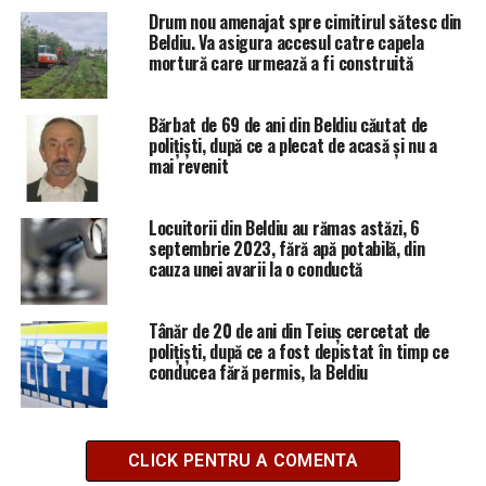
Drum nou amenajat spre cimitirul sătesc din
Beldiu. Va asigura accesul catre capela
mortură care urmează a fi construită
Bărbat de 69 de ani din Beldiu căutat de
polițiști, după ce a plecat de acasă și nu a
mai revenit
Locuitorii din Beldiu au rămas astăzi, 6
septembrie 2023, fără apă potabilă, din
cauza unei avarii la o conductă
Tânăr de 20 de ani din Teiuș cercetat de
polițiști, după ce a fost depistat în timp ce
conducea fără permis, la Beldiu
CLICK PENTRU A COMENTA