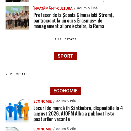
acum o lună
ÎNVĂȚĂMÂNT-CULTURĂ
Profesor de la Școala Gimnazială Stremț,
participant la un curs Erasmus+ de
management al proiectelor, la Roma
PUBLICITATE
SPORT
PUBLICITATE
ECONOMIE
acum 5 zile
ECONOMIE
Locuri de muncă în Sântimbru, disponibile la 4
august 2026. AJOFM Alba a publicat lista
posturilor vacante
acum 5 zile
ECONOMIE