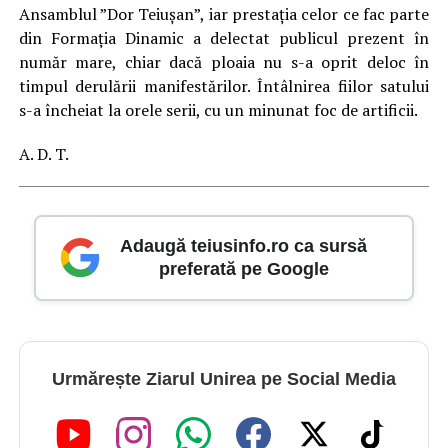
Ansamblul ”Dor Teiușan”, iar prestația celor ce fac parte
din Formația Dinamic a delectat publicul prezent în
număr mare, chiar dacă ploaia nu s-a oprit deloc în
timpul derulării manifestărilor. Întâlnirea fiilor satului
s-a încheiat la orele serii, cu un minunat foc de artificii.
A. D. T.
Adaugă teiusinfo.ro ca sursă
preferată pe Google
Urmărește Ziarul Unirea pe Social Media