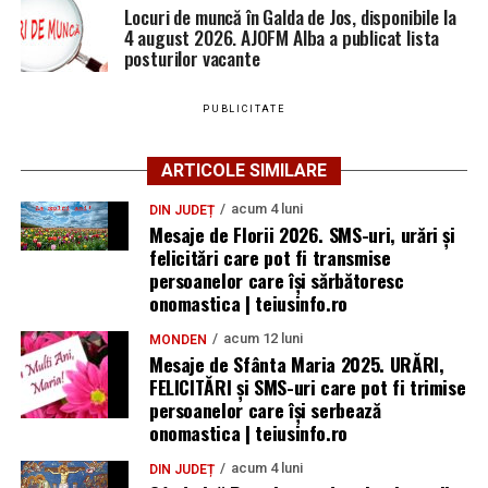
Locuri de muncă în Galda de Jos, disponibile la
4 august 2026. AJOFM Alba a publicat lista
posturilor vacante
PUBLICITATE
ARTICOLE SIMILARE
acum 4 luni
DIN JUDEȚ
Mesaje de Florii 2026. SMS-uri, urări și
felicitări care pot fi transmise
persoanelor care îşi sărbătoresc
onomastica | teiusinfo.ro
acum 12 luni
MONDEN
Mesaje de Sfânta Maria 2025. URĂRI,
FELICITĂRI și SMS-uri care pot fi trimise
persoanelor care își serbează
onomastica | teiusinfo.ro
acum 4 luni
DIN JUDEȚ