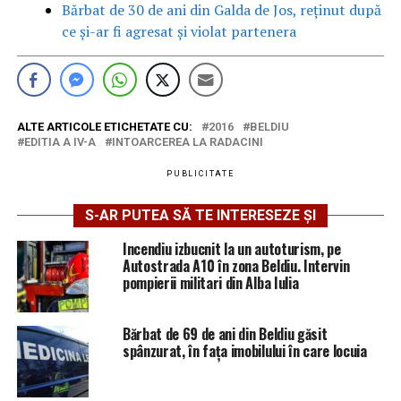
Bărbat de 30 de ani din Galda de Jos, reținut după
ce și-ar fi agresat și violat partenera
ALTE ARTICOLE ETICHETATE CU:
2016
BELDIU
EDITIA A IV-A
INTOARCEREA LA RADACINI
PUBLICITATE
S-AR PUTEA SĂ TE INTERESEZE ȘI
Incendiu izbucnit la un autoturism, pe
Autostrada A10 în zona Beldiu. Intervin
pompierii militari din Alba Iulia
Bărbat de 69 de ani din Beldiu găsit
spânzurat, în fața imobilului în care locuia