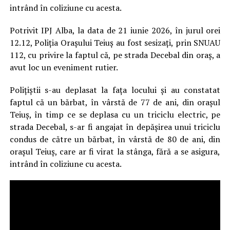
intrând în coliziune cu acesta.
Potrivit IPJ Alba, la data de 21 iunie 2026, în jurul orei
12.12, Poliția Orașului Teiuș au fost sesizați, prin SNUAU
112, cu privire la faptul că, pe strada Decebal din oraș, a
avut loc un eveniment rutier.
Polițiștii s-au deplasat la fața locului și au constatat
faptul că un bărbat, în vârstă de 77 de ani, din orașul
Teiuș, în timp ce se deplasa cu un triciclu electric, pe
strada Decebal, s-ar fi angajat în depășirea unui triciclu
condus de către un bărbat, în vârstă de 80 de ani, din
orașul Teiuș, care ar fi virat la stânga, fără a se asigura,
intrând în coliziune cu acesta.