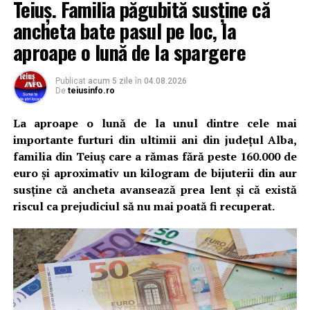
Teiuș. Familia păgubită susține că
ancheta bate pasul pe loc, la
aproape o lună de la spargere
Publicat
acum 5 zile
în
04.08.2026
De
teiusinfo.ro
La aproape o lună de la unul dintre cele mai
importante furturi din ultimii ani din județul Alba,
familia din Teiuș care a rămas fără peste 160.000 de
euro și aproximativ un kilogram de bijuterii din aur
susține că ancheta avansează prea lent și că există
riscul ca prejudiciul să nu mai poată fi recuperat.