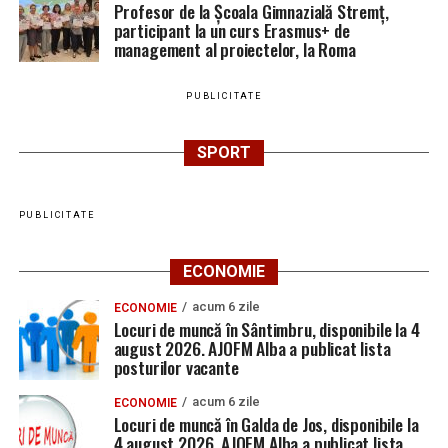
Profesor de la Școala Gimnazială Stremț,
participant la un curs Erasmus+ de
management al proiectelor, la Roma
PUBLICITATE
SPORT
PUBLICITATE
ECONOMIE
acum 6 zile
ECONOMIE
Locuri de muncă în Sântimbru, disponibile la 4
august 2026. AJOFM Alba a publicat lista
posturilor vacante
acum 6 zile
ECONOMIE
Locuri de muncă în Galda de Jos, disponibile la
4 august 2026. AJOFM Alba a publicat lista