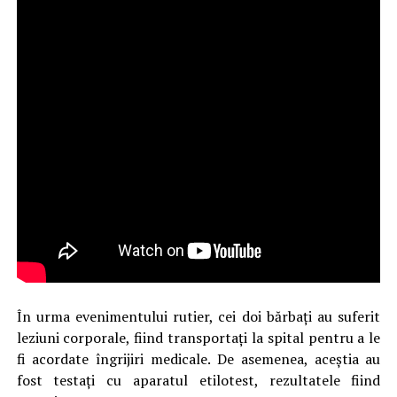
În urma evenimentului rutier, cei doi bărbați au suferit
leziuni corporale, fiind transportați la spital pentru a le
fi acordate îngrijiri medicale. De asemenea, aceștia au
fost testați cu aparatul etilotest, rezultatele fiind