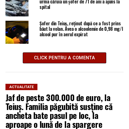
urma căruia un șofer de 71 de ani a ajuns la
spital
Șofer din Teiuș, reținut după ce a fost prins
băut la volan. Avea o alcoolemie de 0,98 mg/l
alcool pur în aerul expirat
CLICK PENTRU A COMENTA
ACTUALITATE
Jaf de peste 300.000 de euro, la
Teiuș. Familia păgubită susține că
ancheta bate pasul pe loc, la
aproape o lună de la spargere