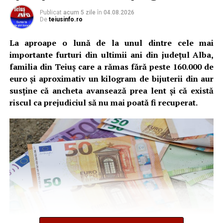
Publicat
acum 5 zile
în
04.08.2026
De
teiusinfo.ro
La aproape o lună de la unul dintre cele mai
importante furturi din ultimii ani din județul Alba,
familia din Teiuș care a rămas fără peste 160.000 de
euro și aproximativ un kilogram de bijuterii din aur
susține că ancheta avansează prea lent și că există
riscul ca prejudiciul să nu mai poată fi recuperat.