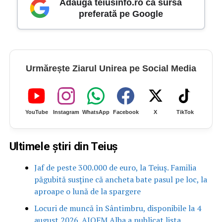
Adaugă teiusinfo.ro ca sursă
preferată pe Google
Urmărește Ziarul Unirea pe Social Media
YouTube
Instagram
WhatsApp
Facebook
X
TikTok
Ultimele știri din Teiuș
Jaf de peste 300.000 de euro, la Teiuș. Familia
păgubită susține că ancheta bate pasul pe loc, la
aproape o lună de la spargere
Locuri de muncă în Sântimbru, disponibile la 4
august 2026. AJOFM Alba a publicat lista