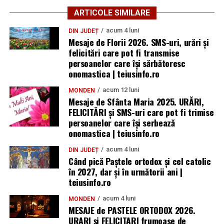
ARTICOLE SIMILARE
acum 4 luni
DIN JUDEȚ
Mesaje de Florii 2026. SMS-uri, urări și
felicitări care pot fi transmise
persoanelor care îşi sărbătoresc
onomastica | teiusinfo.ro
acum 12 luni
MONDEN
Mesaje de Sfânta Maria 2025. URĂRI,
FELICITĂRI și SMS-uri care pot fi trimise
persoanelor care își serbează
onomastica | teiusinfo.ro
acum 4 luni
DIN JUDEȚ
Când pică Paștele ortodox și cel catolic
în 2027, dar și în următorii ani |
teiusinfo.ro
acum 4 luni
MONDEN
MESAJE de PASTELE ORTODOX 2026.
URARI și FELICITARI frumoase de